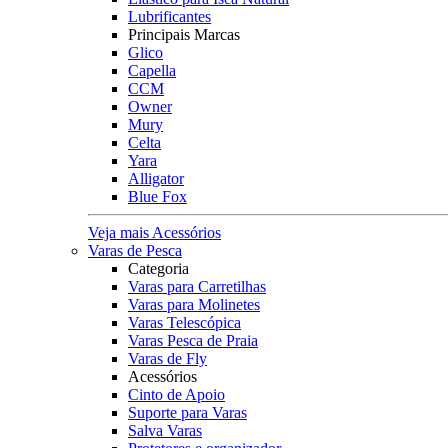
Lubrificantes
Principais Marcas
Glico
Capella
CCM
Owner
Mury
Celta
Yara
Alligator
Blue Fox
Veja mais Acessórios
Varas de Pesca
Categoria
Varas para Carretilhas
Varas para Molinetes
Varas Telescópica
Varas Pesca de Praia
Varas de Fly
Acessórios
Cinto de Apoio
Suporte para Varas
Salva Varas