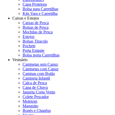
Capa Protetora
Bolsa para Carretilhas
Kits Vara e Carretilha
Caixas e Estojos
Caixas de Pesca
Bolsas de Pesca
Mochilas de Pesca
Estojos
Bolsas Tiracolo
Pochete
Porta Empate
Bolsa porta Carretilhas
Vestuário
Camisetas sem Capuz
Camisetas com Capuz
Camisas com Botão
Camiseta Infantil
Calça de Pesca
Capa de Chuva
Jaqueta Corta Vento
Colete Pescador
Moletom
Manguito
Bonés e Chapéus