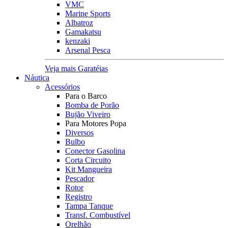
VMC
Marine Sports
Albatroz
Gamakatsu
kenzaki
Arsenal Pesca
Veja mais Garatéias
Náutica
Acessórios
Para o Barco
Bomba de Porão
Bujão Viveiro
Para Motores Popa
Diversos
Bulbo
Conector Gasolina
Corta Circuito
Kit Mangueira
Pescador
Rotor
Registro
Tampa Tanque
Transf. Combustível
Orelhão