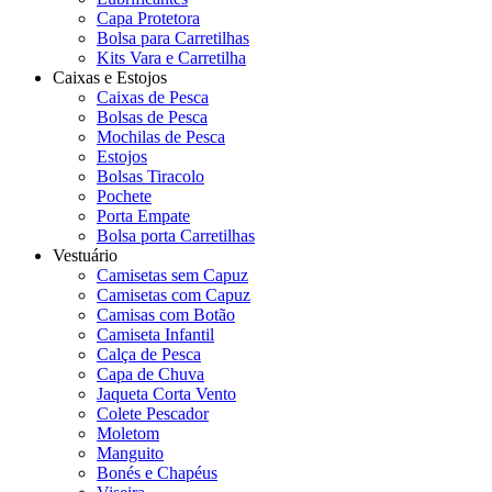
Capa Protetora
Bolsa para Carretilhas
Kits Vara e Carretilha
Caixas e Estojos
Caixas de Pesca
Bolsas de Pesca
Mochilas de Pesca
Estojos
Bolsas Tiracolo
Pochete
Porta Empate
Bolsa porta Carretilhas
Vestuário
Camisetas sem Capuz
Camisetas com Capuz
Camisas com Botão
Camiseta Infantil
Calça de Pesca
Capa de Chuva
Jaqueta Corta Vento
Colete Pescador
Moletom
Manguito
Bonés e Chapéus