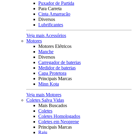
Puxador de Partida
Para Carreta
Cinta Amarração
Diversos
Lubrificantes
Veja mais Acessórios
Motores
Motores Elétricos
Manche
Diversos
Carregador de baterias
Medidor de baterias
Capa Protetora
Principais Marcas
Minn Kota
Veja mais Motores
Coletes Salva Vidas
Mais Buscados
Coletes
Coletes Homologados
Coletes em Neoprene
Principais Marcas
Raju