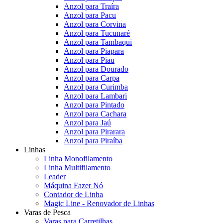
Anzol para Traíra
Anzol para Pacu
Anzol para Corvina
Anzol para Tucunaré
Anzol para Tambaqui
Anzol para Piapara
Anzol para Piau
Anzol para Dourado
Anzol para Carpa
Anzol para Curimba
Anzol para Lambari
Anzol para Pintado
Anzol para Cachara
Anzol para Jaú
Anzol para Pirarara
Anzol para Piraíba
Linhas
Linha Monofilamento
Linha Multifilamento
Leader
Máquina Fazer Nó
Contador de Linha
Magic Line - Renovador de Linhas
Varas de Pesca
Varas para Carretilhas