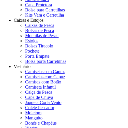
Capa Protetora
Bolsa para Carretilhas
Kits Vara e Carretilha
Caixas e Estojos
Caixas de Pesca
Bolsas de Pesca
Mochilas de Pesca
Estojos
Bolsas Tiracolo
Pochete
Porta Empate
Bolsa porta Carretilhas
Vestuário
Camisetas sem Capuz
Camisetas com Capuz
Camisas com Botão
Camiseta Infantil
Calça de Pesca
Capa de Chuva
Jaqueta Corta Vento
Colete Pescador
Moletom
Manguito
Bonés e Chapéus