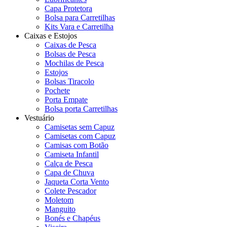
Capa Protetora
Bolsa para Carretilhas
Kits Vara e Carretilha
Caixas e Estojos
Caixas de Pesca
Bolsas de Pesca
Mochilas de Pesca
Estojos
Bolsas Tiracolo
Pochete
Porta Empate
Bolsa porta Carretilhas
Vestuário
Camisetas sem Capuz
Camisetas com Capuz
Camisas com Botão
Camiseta Infantil
Calça de Pesca
Capa de Chuva
Jaqueta Corta Vento
Colete Pescador
Moletom
Manguito
Bonés e Chapéus