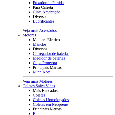
Puxador de Partida
Para Carreta
Cinta Amarração
Diversos
Lubrificantes
Veja mais Acessórios
Motores
Motores Elétricos
Manche
Diversos
Carregador de baterias
Medidor de baterias
Capa Protetora
Principais Marcas
Minn Kota
Veja mais Motores
Coletes Salva Vidas
Mais Buscados
Coletes
Coletes Homologados
Coletes em Neoprene
Principais Marcas
Raju