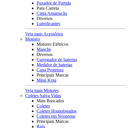
Puxador de Partida
Para Carreta
Cinta Amarração
Diversos
Lubrificantes
Veja mais Acessórios
Motores
Motores Elétricos
Manche
Diversos
Carregador de baterias
Medidor de baterias
Capa Protetora
Principais Marcas
Minn Kota
Veja mais Motores
Coletes Salva Vidas
Mais Buscados
Coletes
Coletes Homologados
Coletes em Neoprene
Principais Marcas
Raju