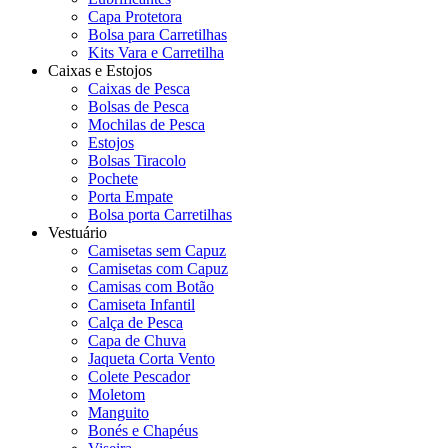
Capa Protetora
Bolsa para Carretilhas
Kits Vara e Carretilha
Caixas e Estojos
Caixas de Pesca
Bolsas de Pesca
Mochilas de Pesca
Estojos
Bolsas Tiracolo
Pochete
Porta Empate
Bolsa porta Carretilhas
Vestuário
Camisetas sem Capuz
Camisetas com Capuz
Camisas com Botão
Camiseta Infantil
Calça de Pesca
Capa de Chuva
Jaqueta Corta Vento
Colete Pescador
Moletom
Manguito
Bonés e Chapéus