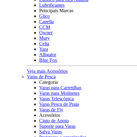
Lubrificantes
Principais Marcas
Glico
Capella
CCM
Owner
Mury
Celta
Yara
Alligator
Blue Fox
Veja mais Acessórios
Varas de Pesca
Categoria
Varas para Carretilhas
Varas para Molinetes
Varas Telescópica
Varas Pesca de Praia
Varas de Fly
Acessórios
Cinto de Apoio
Suporte para Varas
Salva Varas