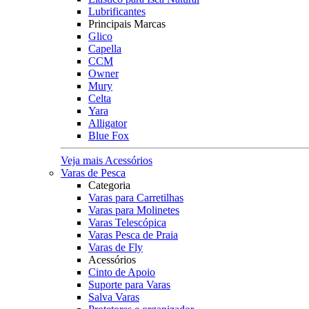
Lubrificantes
Principais Marcas
Glico
Capella
CCM
Owner
Mury
Celta
Yara
Alligator
Blue Fox
Veja mais Acessórios
Varas de Pesca
Categoria
Varas para Carretilhas
Varas para Molinetes
Varas Telescópica
Varas Pesca de Praia
Varas de Fly
Acessórios
Cinto de Apoio
Suporte para Varas
Salva Varas