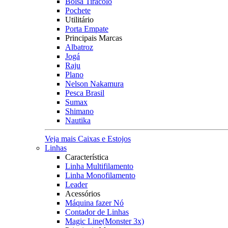
Bolsa Tiracolo
Pochete
Utilitário
Porta Empate
Principais Marcas
Albatroz
Jogá
Raju
Plano
Nelson Nakamura
Pesca Brasil
Sumax
Shimano
Nautika
Veja mais Caixas e Estojos
Linhas
Característica
Linha Multifilamento
Linha Monofilamento
Leader
Acessórios
Máquina fazer Nó
Contador de Linhas
Magic Line(Monster 3x)