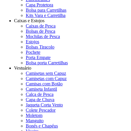
Capa Protetora
Bolsa para Carretilhas
Kits Vara e Carretilha
Caixas e Estojos
Caixas de Pesca
Bolsas de Pesca
Mochilas de Pesca
Estojos
Bolsas Tiracolo
Pochete
Porta Empate
Bolsa porta Carretilhas
Vestuário
Camisetas sem Capuz
Camisetas com Capuz
Camisas com Botão
Camiseta Infantil
Calça de Pesca
Capa de Chuva
Jaqueta Corta Vento
Colete Pescador
Moletom
Manguito
Bonés e Chapéus