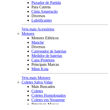
Puxador de Partida
Para Carreta
Cinta Amarração
Diversos
Lubrificantes
Veja mais Acessórios
Motores
Motores Elétricos
Manche
Diversos
Carregador de baterias
Medidor de baterias
Capa Protetora
Principais Marcas
Minn Kota
Veja mais Motores
Coletes Salva Vidas
Mais Buscados
Coletes
Coletes Homologados
Coletes em Neoprene
Principais Marcas
Raju