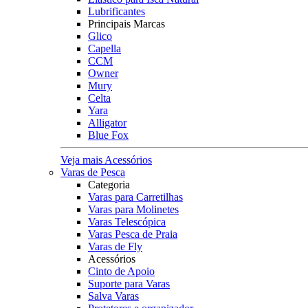
Lubrificantes
Principais Marcas
Glico
Capella
CCM
Owner
Mury
Celta
Yara
Alligator
Blue Fox
Veja mais Acessórios
Varas de Pesca
Categoria
Varas para Carretilhas
Varas para Molinetes
Varas Telescópica
Varas Pesca de Praia
Varas de Fly
Acessórios
Cinto de Apoio
Suporte para Varas
Salva Varas