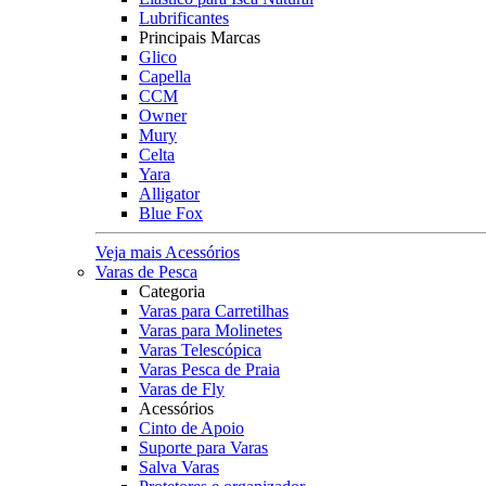
Lubrificantes
Principais Marcas
Glico
Capella
CCM
Owner
Mury
Celta
Yara
Alligator
Blue Fox
Veja mais Acessórios
Varas de Pesca
Categoria
Varas para Carretilhas
Varas para Molinetes
Varas Telescópica
Varas Pesca de Praia
Varas de Fly
Acessórios
Cinto de Apoio
Suporte para Varas
Salva Varas