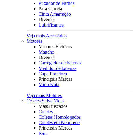
Puxador de Partida
Para Carreta
Cinta Amarração
Diversos
Lubrificantes
Veja mais Acessórios
Motores
Motores Elétricos
Manche
Diversos
Carregador de baterias
Medidor de baterias
Capa Protetora
Principais Marcas
Minn Kota
Veja mais Motores
Coletes Salva Vidas
Mais Buscados
Coletes
Coletes Homologados
Coletes em Neoprene
Principais Marcas
Raju