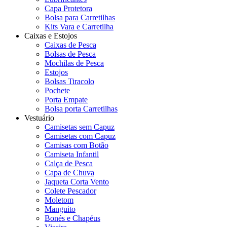
Capa Protetora
Bolsa para Carretilhas
Kits Vara e Carretilha
Caixas e Estojos
Caixas de Pesca
Bolsas de Pesca
Mochilas de Pesca
Estojos
Bolsas Tiracolo
Pochete
Porta Empate
Bolsa porta Carretilhas
Vestuário
Camisetas sem Capuz
Camisetas com Capuz
Camisas com Botão
Camiseta Infantil
Calça de Pesca
Capa de Chuva
Jaqueta Corta Vento
Colete Pescador
Moletom
Manguito
Bonés e Chapéus