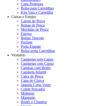
Capa Protetora
Bolsa para Carretilhas
Kits Vara e Carretilha
Caixas e Estojos
Caixas de Pesca
Bolsas de Pesca
Mochilas de Pesca
Estojos
Bolsas Tiracolo
Pochete
Porta Empate
Bolsa porta Carretilhas
Vestuário
Camisetas sem Capuz
Camisetas com Capuz
Camisas com Botão
Camiseta Infantil
Calça de Pesca
Capa de Chuva
Jaqueta Corta Vento
Colete Pescador
Moletom
Manguito
Bonés e Chapéus