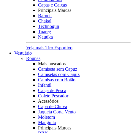
Capas e Caixas
Principais Marcas
Barnett
Chakal
Technogun
Tuareg
Nautika
Veja mais Tiro Esportivo
Vestuário
Roupas
Mais buscados
Camiseta sem Capuz
Camisetas com Capuz
Camisas com Botão
Infantil
Calça de Pesca
Colete Pescador
Acessórios
Capa de Chuva
Jaqueta Corta Vento
Moletom
Manguito
Principais Marcas