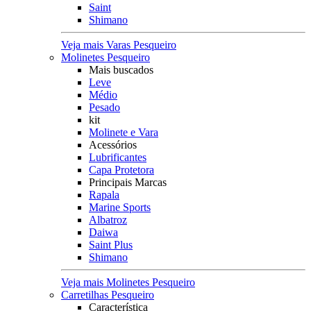
Saint
Shimano
Veja mais Varas Pesqueiro
Molinetes Pesqueiro
Mais buscados
Leve
Médio
Pesado
kit
Molinete e Vara
Acessórios
Lubrificantes
Capa Protetora
Principais Marcas
Rapala
Marine Sports
Albatroz
Daiwa
Saint Plus
Shimano
Veja mais Molinetes Pesqueiro
Carretilhas Pesqueiro
Característica