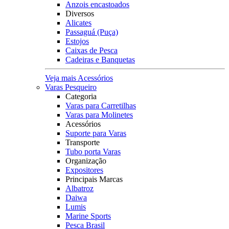
Anzois encastoados
Diversos
Alicates
Passaguá (Puça)
Estojos
Caixas de Pesca
Cadeiras e Banquetas
Veja mais Acessórios
Varas Pesqueiro
Categoria
Varas para Carretilhas
Varas para Molinetes
Acessórios
Suporte para Varas
Transporte
Tubo porta Varas
Organização
Expositores
Principais Marcas
Albatroz
Daiwa
Lumis
Marine Sports
Pesca Brasil