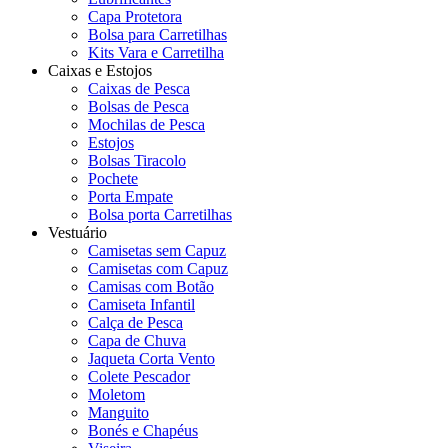
Capa Protetora
Bolsa para Carretilhas
Kits Vara e Carretilha
Caixas e Estojos
Caixas de Pesca
Bolsas de Pesca
Mochilas de Pesca
Estojos
Bolsas Tiracolo
Pochete
Porta Empate
Bolsa porta Carretilhas
Vestuário
Camisetas sem Capuz
Camisetas com Capuz
Camisas com Botão
Camiseta Infantil
Calça de Pesca
Capa de Chuva
Jaqueta Corta Vento
Colete Pescador
Moletom
Manguito
Bonés e Chapéus