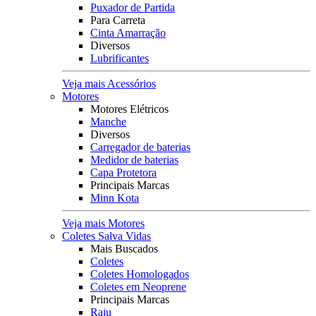
Puxador de Partida
Para Carreta
Cinta Amarração
Diversos
Lubrificantes
Veja mais Acessórios
Motores
Motores Elétricos
Manche
Diversos
Carregador de baterias
Medidor de baterias
Capa Protetora
Principais Marcas
Minn Kota
Veja mais Motores
Coletes Salva Vidas
Mais Buscados
Coletes
Coletes Homologados
Coletes em Neoprene
Principais Marcas
Raju