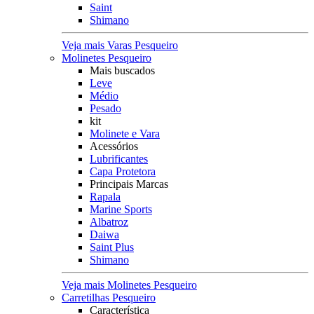
Saint
Shimano
Veja mais Varas Pesqueiro
Molinetes Pesqueiro
Mais buscados
Leve
Médio
Pesado
kit
Molinete e Vara
Acessórios
Lubrificantes
Capa Protetora
Principais Marcas
Rapala
Marine Sports
Albatroz
Daiwa
Saint Plus
Shimano
Veja mais Molinetes Pesqueiro
Carretilhas Pesqueiro
Característica