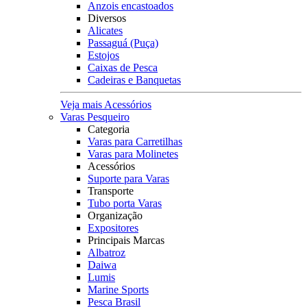
Anzois encastoados
Diversos
Alicates
Passaguá (Puça)
Estojos
Caixas de Pesca
Cadeiras e Banquetas
Veja mais Acessórios
Varas Pesqueiro
Categoria
Varas para Carretilhas
Varas para Molinetes
Acessórios
Suporte para Varas
Transporte
Tubo porta Varas
Organização
Expositores
Principais Marcas
Albatroz
Daiwa
Lumis
Marine Sports
Pesca Brasil