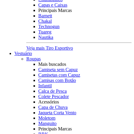
Capas e Caixas
Principais Marcas
Barnett
Chakal
Technogun
Tuareg
Nautika
Veja mais Tiro Esportivo
Vestuário
Roupas
Mais buscados
Camiseta sem Capuz
Camisetas com Capuz
Camisas com Botão
Infantil
Calça de Pesca
Colete Pescador
Acessórios
Capa de Chuva
Jaqueta Corta Vento
Moletom
Manguito
Principais Marcas