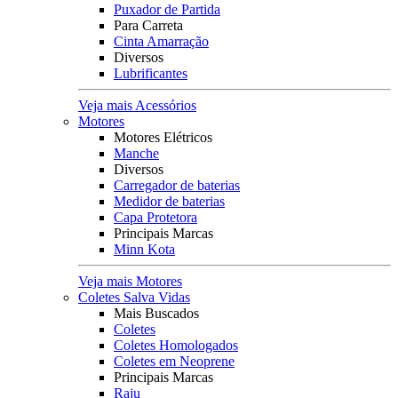
Puxador de Partida
Para Carreta
Cinta Amarração
Diversos
Lubrificantes
Veja mais Acessórios
Motores
Motores Elétricos
Manche
Diversos
Carregador de baterias
Medidor de baterias
Capa Protetora
Principais Marcas
Minn Kota
Veja mais Motores
Coletes Salva Vidas
Mais Buscados
Coletes
Coletes Homologados
Coletes em Neoprene
Principais Marcas
Raju