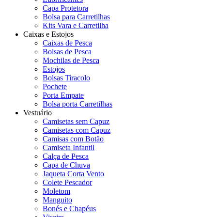
Capa Protetora
Bolsa para Carretilhas
Kits Vara e Carretilha
Caixas e Estojos
Caixas de Pesca
Bolsas de Pesca
Mochilas de Pesca
Estojos
Bolsas Tiracolo
Pochete
Porta Empate
Bolsa porta Carretilhas
Vestuário
Camisetas sem Capuz
Camisetas com Capuz
Camisas com Botão
Camiseta Infantil
Calça de Pesca
Capa de Chuva
Jaqueta Corta Vento
Colete Pescador
Moletom
Manguito
Bonés e Chapéus