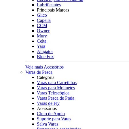
Lubrificantes
Principais Marcas
Glico
Capella
CCM
Owner
Mury
Celta
Yara
Alligator
Blue Fox
Veja mais Acessórios
Varas de Pesca
Categoria
Varas para Carretilhas
Varas para Molinetes
Varas Telescópica
Varas Pesca de Praia
Varas de Fly
Acessórios
Cinto de Apoio
Suporte para Varas
Salva Varas