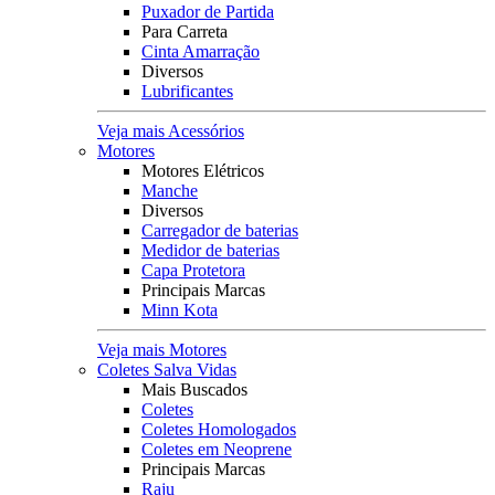
Puxador de Partida
Para Carreta
Cinta Amarração
Diversos
Lubrificantes
Veja mais Acessórios
Motores
Motores Elétricos
Manche
Diversos
Carregador de baterias
Medidor de baterias
Capa Protetora
Principais Marcas
Minn Kota
Veja mais Motores
Coletes Salva Vidas
Mais Buscados
Coletes
Coletes Homologados
Coletes em Neoprene
Principais Marcas
Raju