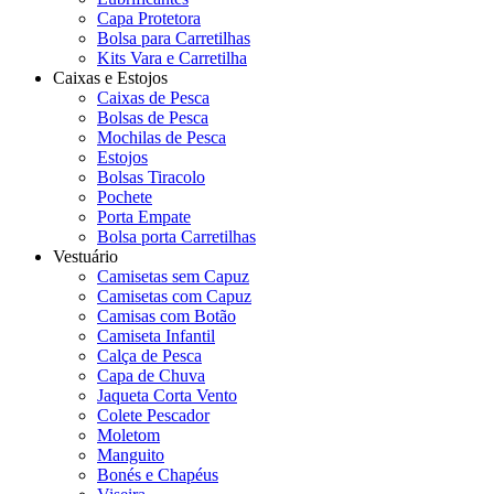
Capa Protetora
Bolsa para Carretilhas
Kits Vara e Carretilha
Caixas e Estojos
Caixas de Pesca
Bolsas de Pesca
Mochilas de Pesca
Estojos
Bolsas Tiracolo
Pochete
Porta Empate
Bolsa porta Carretilhas
Vestuário
Camisetas sem Capuz
Camisetas com Capuz
Camisas com Botão
Camiseta Infantil
Calça de Pesca
Capa de Chuva
Jaqueta Corta Vento
Colete Pescador
Moletom
Manguito
Bonés e Chapéus