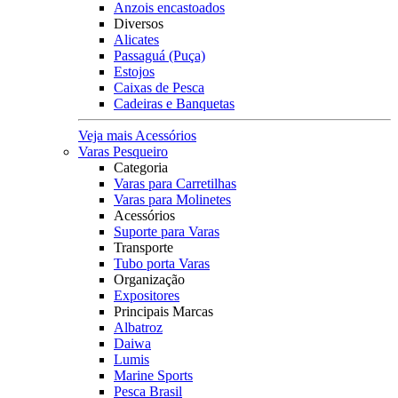
Anzois encastoados
Diversos
Alicates
Passaguá (Puça)
Estojos
Caixas de Pesca
Cadeiras e Banquetas
Veja mais Acessórios
Varas Pesqueiro
Categoria
Varas para Carretilhas
Varas para Molinetes
Acessórios
Suporte para Varas
Transporte
Tubo porta Varas
Organização
Expositores
Principais Marcas
Albatroz
Daiwa
Lumis
Marine Sports
Pesca Brasil