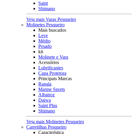
Saint
Shimano
Veja mais Varas Pesqueiro
Molinetes Pesqueiro
Mais buscados
Leve
Médio
Pesado
kit
Molinete e Vara
Acessórios
Lubrificantes
Capa Protetora
Principais Marcas
Rapala
Marine Sports
Albatroz
Daiwa
Saint Plus
Shimano
Veja mais Molinetes Pesqueiro
Carretilhas Pesqueiro
Característica