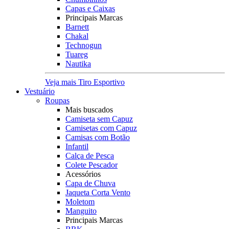
Capas e Caixas
Principais Marcas
Barnett
Chakal
Technogun
Tuareg
Nautika
Veja mais Tiro Esportivo
Vestuário
Roupas
Mais buscados
Camiseta sem Capuz
Camisetas com Capuz
Camisas com Botão
Infantil
Calça de Pesca
Colete Pescador
Acessórios
Capa de Chuva
Jaqueta Corta Vento
Moletom
Manguito
Principais Marcas