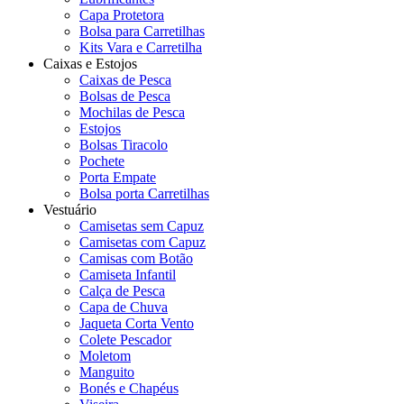
Capa Protetora
Bolsa para Carretilhas
Kits Vara e Carretilha
Caixas e Estojos
Caixas de Pesca
Bolsas de Pesca
Mochilas de Pesca
Estojos
Bolsas Tiracolo
Pochete
Porta Empate
Bolsa porta Carretilhas
Vestuário
Camisetas sem Capuz
Camisetas com Capuz
Camisas com Botão
Camiseta Infantil
Calça de Pesca
Capa de Chuva
Jaqueta Corta Vento
Colete Pescador
Moletom
Manguito
Bonés e Chapéus