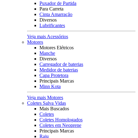
Puxador de Partida
Para Carreta
Cinta Amarração
Diversos
Lubrificantes
Veja mais Acessórios
Motores
Motores Elétricos
Manche
Diversos
Carregador de baterias
Medidor de baterias
Capa Protetora
Principais Marcas
Minn Kota
Veja mais Motores
Coletes Salva Vidas
Mais Buscados
Coletes
Coletes Homologados
Coletes em Neoprene
Principais Marcas
Raju