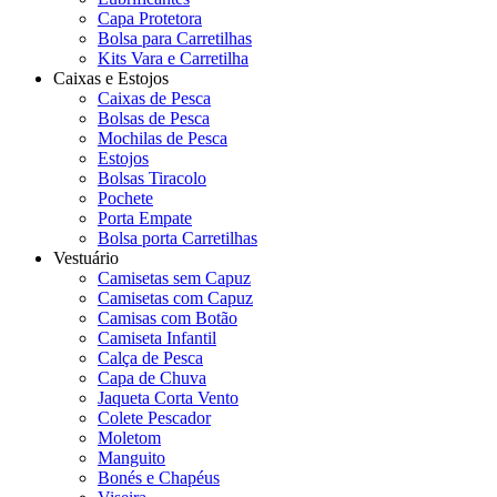
Capa Protetora
Bolsa para Carretilhas
Kits Vara e Carretilha
Caixas e Estojos
Caixas de Pesca
Bolsas de Pesca
Mochilas de Pesca
Estojos
Bolsas Tiracolo
Pochete
Porta Empate
Bolsa porta Carretilhas
Vestuário
Camisetas sem Capuz
Camisetas com Capuz
Camisas com Botão
Camiseta Infantil
Calça de Pesca
Capa de Chuva
Jaqueta Corta Vento
Colete Pescador
Moletom
Manguito
Bonés e Chapéus