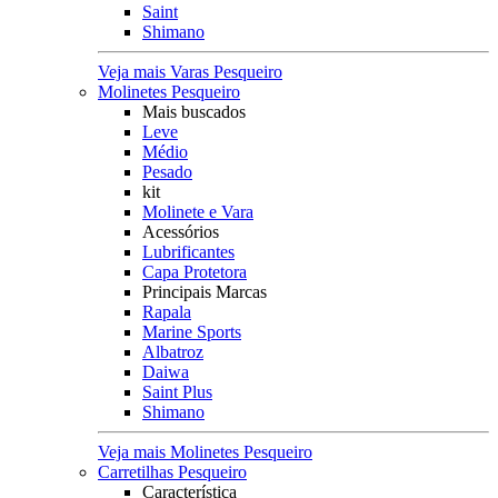
Saint
Shimano
Veja mais Varas Pesqueiro
Molinetes Pesqueiro
Mais buscados
Leve
Médio
Pesado
kit
Molinete e Vara
Acessórios
Lubrificantes
Capa Protetora
Principais Marcas
Rapala
Marine Sports
Albatroz
Daiwa
Saint Plus
Shimano
Veja mais Molinetes Pesqueiro
Carretilhas Pesqueiro
Característica