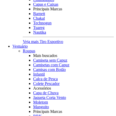
Capas e Caixas
Principais Marcas
Barnett
Chakal
Technogun
Tuareg
Nautika
Veja mais Tiro Esportivo
Vestuário
Roupas
Mais buscados
Camiseta sem Capuz
Camisetas com Capuz
Camisas com Botão
Infantil
Calça de Pesca
Colete Pescador
Acessórios
Capa de Chuva
Jaqueta Corta Vento
Moletom
Manguito
Principais Marcas