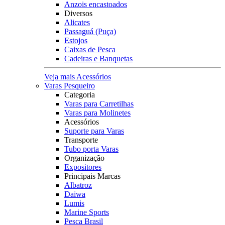
Anzois encastoados
Diversos
Alicates
Passaguá (Puça)
Estojos
Caixas de Pesca
Cadeiras e Banquetas
Veja mais Acessórios
Varas Pesqueiro
Categoria
Varas para Carretilhas
Varas para Molinetes
Acessórios
Suporte para Varas
Transporte
Tubo porta Varas
Organização
Expositores
Principais Marcas
Albatroz
Daiwa
Lumis
Marine Sports
Pesca Brasil