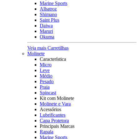
Marine Sports
Albatroz
Shimano
Saint Plus
Daiwa
Maruri
Okuma
Veja mais Carretilhas
Molinete
Característica
Micro
Leve
Médio
Pesado
Praia
Spincast
Kit com Molinete
Molinete e Vara
Acessórios
Lubrificantes
Capa Protetora
Principais Marcas
Rapala
Marine Sports