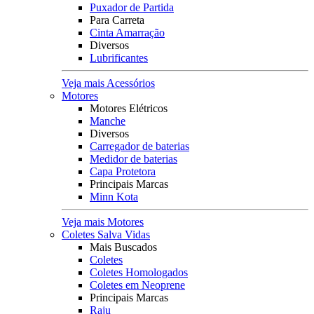
Puxador de Partida
Para Carreta
Cinta Amarração
Diversos
Lubrificantes
Veja mais Acessórios
Motores
Motores Elétricos
Manche
Diversos
Carregador de baterias
Medidor de baterias
Capa Protetora
Principais Marcas
Minn Kota
Veja mais Motores
Coletes Salva Vidas
Mais Buscados
Coletes
Coletes Homologados
Coletes em Neoprene
Principais Marcas
Raju