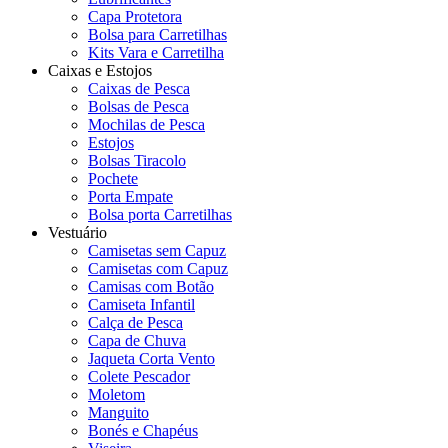
Capa Protetora
Bolsa para Carretilhas
Kits Vara e Carretilha
Caixas e Estojos
Caixas de Pesca
Bolsas de Pesca
Mochilas de Pesca
Estojos
Bolsas Tiracolo
Pochete
Porta Empate
Bolsa porta Carretilhas
Vestuário
Camisetas sem Capuz
Camisetas com Capuz
Camisas com Botão
Camiseta Infantil
Calça de Pesca
Capa de Chuva
Jaqueta Corta Vento
Colete Pescador
Moletom
Manguito
Bonés e Chapéus