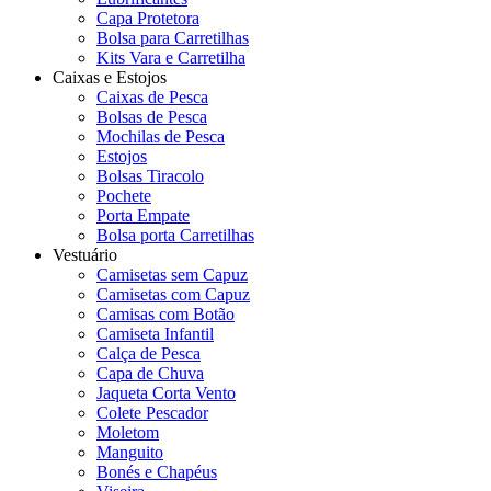
Capa Protetora
Bolsa para Carretilhas
Kits Vara e Carretilha
Caixas e Estojos
Caixas de Pesca
Bolsas de Pesca
Mochilas de Pesca
Estojos
Bolsas Tiracolo
Pochete
Porta Empate
Bolsa porta Carretilhas
Vestuário
Camisetas sem Capuz
Camisetas com Capuz
Camisas com Botão
Camiseta Infantil
Calça de Pesca
Capa de Chuva
Jaqueta Corta Vento
Colete Pescador
Moletom
Manguito
Bonés e Chapéus