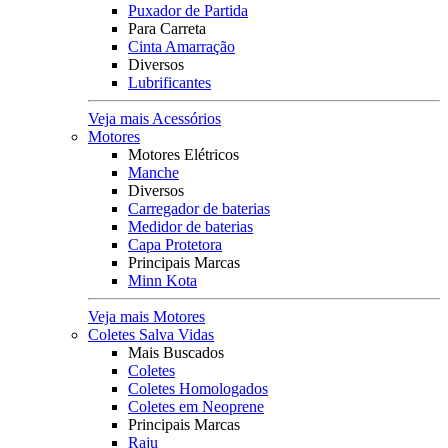
Puxador de Partida
Para Carreta
Cinta Amarração
Diversos
Lubrificantes
Veja mais Acessórios
Motores
Motores Elétricos
Manche
Diversos
Carregador de baterias
Medidor de baterias
Capa Protetora
Principais Marcas
Minn Kota
Veja mais Motores
Coletes Salva Vidas
Mais Buscados
Coletes
Coletes Homologados
Coletes em Neoprene
Principais Marcas
Raju