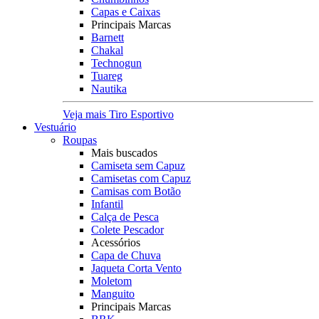
Capas e Caixas
Principais Marcas
Barnett
Chakal
Technogun
Tuareg
Nautika
Veja mais Tiro Esportivo
Vestuário
Roupas
Mais buscados
Camiseta sem Capuz
Camisetas com Capuz
Camisas com Botão
Infantil
Calça de Pesca
Colete Pescador
Acessórios
Capa de Chuva
Jaqueta Corta Vento
Moletom
Manguito
Principais Marcas