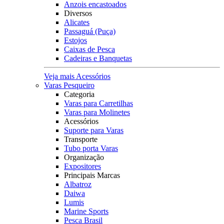
Anzois encastoados
Diversos
Alicates
Passaguá (Puça)
Estojos
Caixas de Pesca
Cadeiras e Banquetas
Veja mais Acessórios
Varas Pesqueiro
Categoria
Varas para Carretilhas
Varas para Molinetes
Acessórios
Suporte para Varas
Transporte
Tubo porta Varas
Organização
Expositores
Principais Marcas
Albatroz
Daiwa
Lumis
Marine Sports
Pesca Brasil