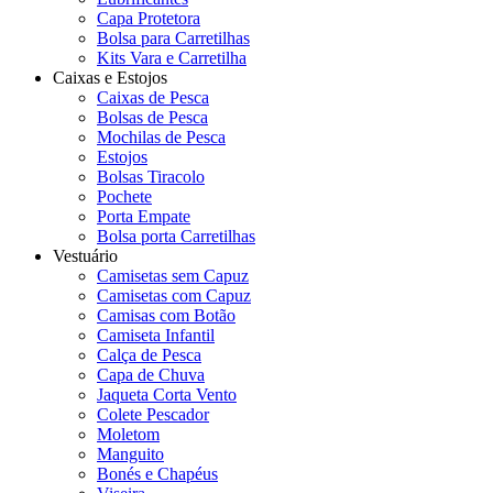
Capa Protetora
Bolsa para Carretilhas
Kits Vara e Carretilha
Caixas e Estojos
Caixas de Pesca
Bolsas de Pesca
Mochilas de Pesca
Estojos
Bolsas Tiracolo
Pochete
Porta Empate
Bolsa porta Carretilhas
Vestuário
Camisetas sem Capuz
Camisetas com Capuz
Camisas com Botão
Camiseta Infantil
Calça de Pesca
Capa de Chuva
Jaqueta Corta Vento
Colete Pescador
Moletom
Manguito
Bonés e Chapéus