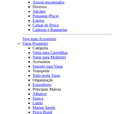
Anzois encastoados
Diversos
Alicates
Passaguá (Puça)
Estojos
Caixas de Pesca
Cadeiras e Banquetas
Veja mais Acessórios
Varas Pesqueiro
Categoria
Varas para Carretilhas
Varas para Molinetes
Acessórios
Suporte para Varas
Transporte
Tubo porta Varas
Organização
Expositores
Principais Marcas
Albatroz
Daiwa
Lumis
Marine Sports
Pesca Brasil