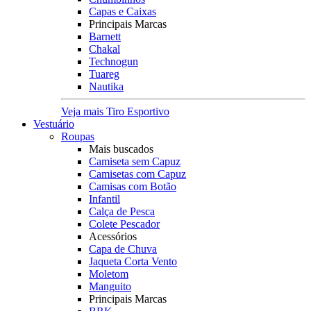
Capas e Caixas
Principais Marcas
Barnett
Chakal
Technogun
Tuareg
Nautika
Veja mais Tiro Esportivo
Vestuário
Roupas
Mais buscados
Camiseta sem Capuz
Camisetas com Capuz
Camisas com Botão
Infantil
Calça de Pesca
Colete Pescador
Acessórios
Capa de Chuva
Jaqueta Corta Vento
Moletom
Manguito
Principais Marcas