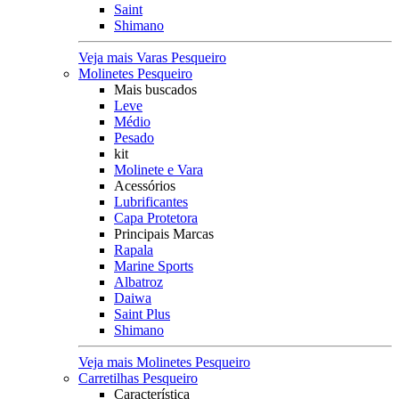
Saint
Shimano
Veja mais Varas Pesqueiro
Molinetes Pesqueiro
Mais buscados
Leve
Médio
Pesado
kit
Molinete e Vara
Acessórios
Lubrificantes
Capa Protetora
Principais Marcas
Rapala
Marine Sports
Albatroz
Daiwa
Saint Plus
Shimano
Veja mais Molinetes Pesqueiro
Carretilhas Pesqueiro
Característica