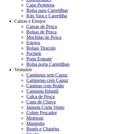
Capa Protetora
Bolsa para Carretilhas
Kits Vara e Carretilha
Caixas e Estojos
Caixas de Pesca
Bolsas de Pesca
Mochilas de Pesca
Estojos
Bolsas Tiracolo
Pochete
Porta Empate
Bolsa porta Carretilhas
Vestuário
Camisetas sem Capuz
Camisetas com Capuz
Camisas com Botão
Camiseta Infantil
Calça de Pesca
Capa de Chuva
Jaqueta Corta Vento
Colete Pescador
Moletom
Manguito
Bonés e Chapéus