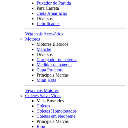
Puxador de Partida
Para Carreta
Cinta Amarração
Diversos
Lubrificantes
Veja mais Acessórios
Motores
Motores Elétricos
Manche
Diversos
Carregador de baterias
Medidor de baterias
Capa Protetora
Principais Marcas
Minn Kota
Veja mais Motores
Coletes Salva Vidas
Mais Buscados
Coletes
Coletes Homologados
Coletes em Neoprene
Principais Marcas
Raju