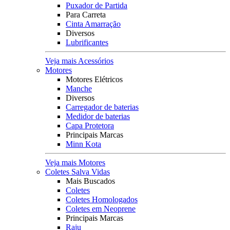
Puxador de Partida
Para Carreta
Cinta Amarração
Diversos
Lubrificantes
Veja mais Acessórios
Motores
Motores Elétricos
Manche
Diversos
Carregador de baterias
Medidor de baterias
Capa Protetora
Principais Marcas
Minn Kota
Veja mais Motores
Coletes Salva Vidas
Mais Buscados
Coletes
Coletes Homologados
Coletes em Neoprene
Principais Marcas
Raju