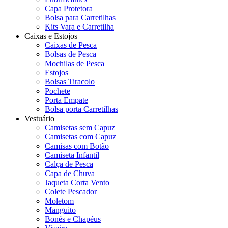
Capa Protetora
Bolsa para Carretilhas
Kits Vara e Carretilha
Caixas e Estojos
Caixas de Pesca
Bolsas de Pesca
Mochilas de Pesca
Estojos
Bolsas Tiracolo
Pochete
Porta Empate
Bolsa porta Carretilhas
Vestuário
Camisetas sem Capuz
Camisetas com Capuz
Camisas com Botão
Camiseta Infantil
Calça de Pesca
Capa de Chuva
Jaqueta Corta Vento
Colete Pescador
Moletom
Manguito
Bonés e Chapéus