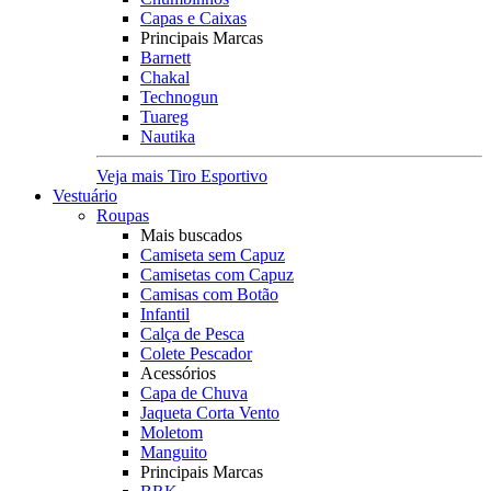
Capas e Caixas
Principais Marcas
Barnett
Chakal
Technogun
Tuareg
Nautika
Veja mais Tiro Esportivo
Vestuário
Roupas
Mais buscados
Camiseta sem Capuz
Camisetas com Capuz
Camisas com Botão
Infantil
Calça de Pesca
Colete Pescador
Acessórios
Capa de Chuva
Jaqueta Corta Vento
Moletom
Manguito
Principais Marcas