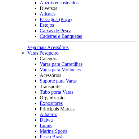
Anzois encastoados
Diversos
Alicates
Passaguá (Puça)
Estojos
Caixas de Pesca
Cadeiras e Banquetas
Veja mais Acessórios
Varas Pesqueiro
Categoria
Varas para Carretilhas
Varas para Molinetes
Acessórios
Suporte para Varas
Transporte
Tubo porta Varas
Organização
Expositores
Principais Marcas
Albatroz
Daiwa
Lumis
Marine Sports
Pesca Brasil