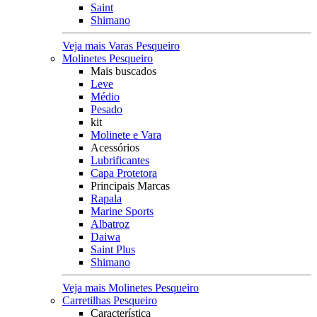
Saint
Shimano
Veja mais Varas Pesqueiro
Molinetes Pesqueiro
Mais buscados
Leve
Médio
Pesado
kit
Molinete e Vara
Acessórios
Lubrificantes
Capa Protetora
Principais Marcas
Rapala
Marine Sports
Albatroz
Daiwa
Saint Plus
Shimano
Veja mais Molinetes Pesqueiro
Carretilhas Pesqueiro
Característica