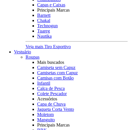
Capas e Caixas
Principais Marcas
Barnett
Chakal
Technogun
Tuareg
Nautika
Veja mais Tiro Esportivo
Vestuário
Roupas
Mais buscados
Camiseta sem Capuz
Camisetas com Capuz
Camisas com Botão
Infantil
Calça de Pesca
Colete Pescador
Acessórios
Capa de Chuva
Jaqueta Corta Vento
Moletom
Manguito
Principais Marcas