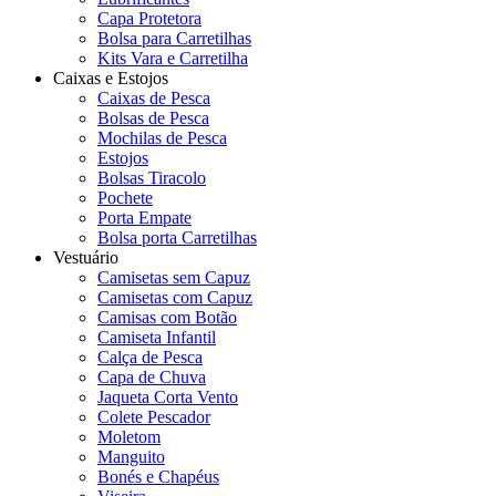
Capa Protetora
Bolsa para Carretilhas
Kits Vara e Carretilha
Caixas e Estojos
Caixas de Pesca
Bolsas de Pesca
Mochilas de Pesca
Estojos
Bolsas Tiracolo
Pochete
Porta Empate
Bolsa porta Carretilhas
Vestuário
Camisetas sem Capuz
Camisetas com Capuz
Camisas com Botão
Camiseta Infantil
Calça de Pesca
Capa de Chuva
Jaqueta Corta Vento
Colete Pescador
Moletom
Manguito
Bonés e Chapéus