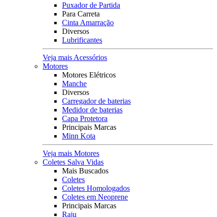
Puxador de Partida
Para Carreta
Cinta Amarração
Diversos
Lubrificantes
Veja mais Acessórios
Motores
Motores Elétricos
Manche
Diversos
Carregador de baterias
Medidor de baterias
Capa Protetora
Principais Marcas
Minn Kota
Veja mais Motores
Coletes Salva Vidas
Mais Buscados
Coletes
Coletes Homologados
Coletes em Neoprene
Principais Marcas
Raju