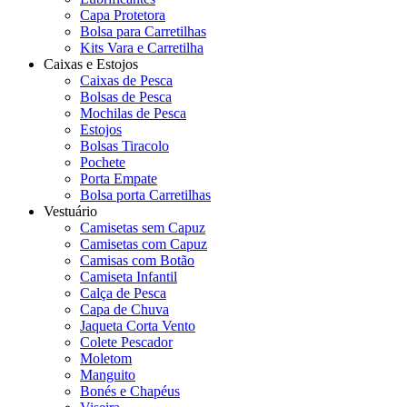
Capa Protetora
Bolsa para Carretilhas
Kits Vara e Carretilha
Caixas e Estojos
Caixas de Pesca
Bolsas de Pesca
Mochilas de Pesca
Estojos
Bolsas Tiracolo
Pochete
Porta Empate
Bolsa porta Carretilhas
Vestuário
Camisetas sem Capuz
Camisetas com Capuz
Camisas com Botão
Camiseta Infantil
Calça de Pesca
Capa de Chuva
Jaqueta Corta Vento
Colete Pescador
Moletom
Manguito
Bonés e Chapéus