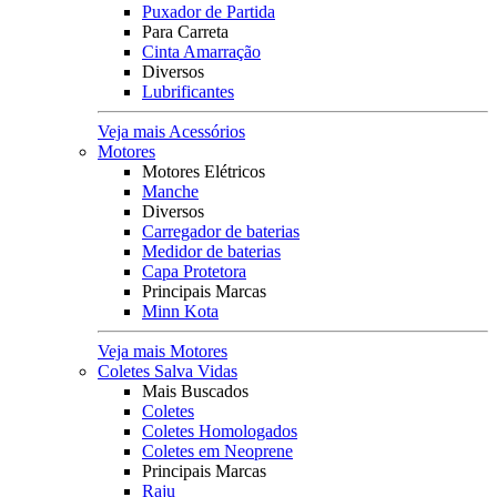
Puxador de Partida
Para Carreta
Cinta Amarração
Diversos
Lubrificantes
Veja mais Acessórios
Motores
Motores Elétricos
Manche
Diversos
Carregador de baterias
Medidor de baterias
Capa Protetora
Principais Marcas
Minn Kota
Veja mais Motores
Coletes Salva Vidas
Mais Buscados
Coletes
Coletes Homologados
Coletes em Neoprene
Principais Marcas
Raju