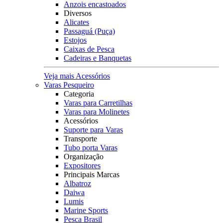
Anzois encastoados
Diversos
Alicates
Passaguá (Puça)
Estojos
Caixas de Pesca
Cadeiras e Banquetas
Veja mais Acessórios
Varas Pesqueiro
Categoria
Varas para Carretilhas
Varas para Molinetes
Acessórios
Suporte para Varas
Transporte
Tubo porta Varas
Organização
Expositores
Principais Marcas
Albatroz
Daiwa
Lumis
Marine Sports
Pesca Brasil