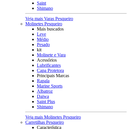
Saint
Shimano
Veja mais Varas Pesqueiro
Molinetes Pesqueiro
Mais buscados
Leve
Médio
Pesado
kit
Molinete e Vara
Acessórios
Lubrificantes
Capa Protetora
Principais Marcas
Rapala
Marine Sports
Albatroz
Daiwa
Saint Plus
Shimano
Veja mais Molinetes Pesqueiro
Carretilhas Pesqueiro
Característica