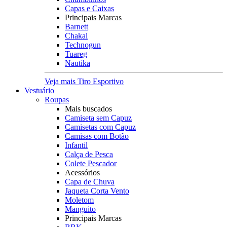
Capas e Caixas
Principais Marcas
Barnett
Chakal
Technogun
Tuareg
Nautika
Veja mais Tiro Esportivo
Vestuário
Roupas
Mais buscados
Camiseta sem Capuz
Camisetas com Capuz
Camisas com Botão
Infantil
Calça de Pesca
Colete Pescador
Acessórios
Capa de Chuva
Jaqueta Corta Vento
Moletom
Manguito
Principais Marcas