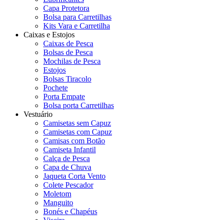
Capa Protetora
Bolsa para Carretilhas
Kits Vara e Carretilha
Caixas e Estojos
Caixas de Pesca
Bolsas de Pesca
Mochilas de Pesca
Estojos
Bolsas Tiracolo
Pochete
Porta Empate
Bolsa porta Carretilhas
Vestuário
Camisetas sem Capuz
Camisetas com Capuz
Camisas com Botão
Camiseta Infantil
Calça de Pesca
Capa de Chuva
Jaqueta Corta Vento
Colete Pescador
Moletom
Manguito
Bonés e Chapéus