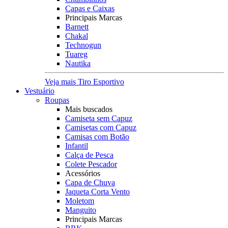
Capas e Caixas
Principais Marcas
Barnett
Chakal
Technogun
Tuareg
Nautika
Veja mais Tiro Esportivo
Vestuário
Roupas
Mais buscados
Camiseta sem Capuz
Camisetas com Capuz
Camisas com Botão
Infantil
Calça de Pesca
Colete Pescador
Acessórios
Capa de Chuva
Jaqueta Corta Vento
Moletom
Manguito
Principais Marcas