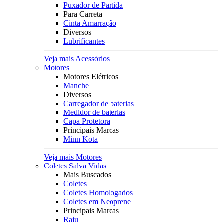
Puxador de Partida
Para Carreta
Cinta Amarração
Diversos
Lubrificantes
Veja mais Acessórios
Motores
Motores Elétricos
Manche
Diversos
Carregador de baterias
Medidor de baterias
Capa Protetora
Principais Marcas
Minn Kota
Veja mais Motores
Coletes Salva Vidas
Mais Buscados
Coletes
Coletes Homologados
Coletes em Neoprene
Principais Marcas
Raju