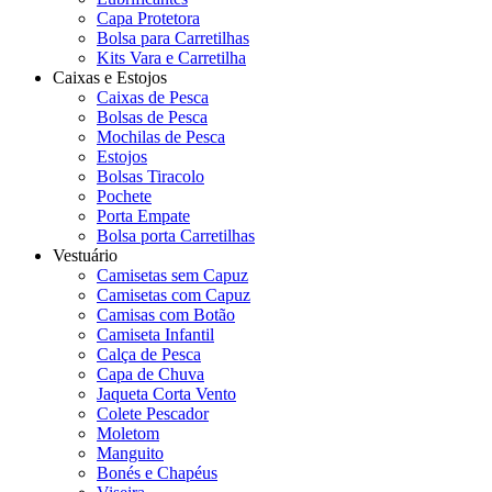
Capa Protetora
Bolsa para Carretilhas
Kits Vara e Carretilha
Caixas e Estojos
Caixas de Pesca
Bolsas de Pesca
Mochilas de Pesca
Estojos
Bolsas Tiracolo
Pochete
Porta Empate
Bolsa porta Carretilhas
Vestuário
Camisetas sem Capuz
Camisetas com Capuz
Camisas com Botão
Camiseta Infantil
Calça de Pesca
Capa de Chuva
Jaqueta Corta Vento
Colete Pescador
Moletom
Manguito
Bonés e Chapéus