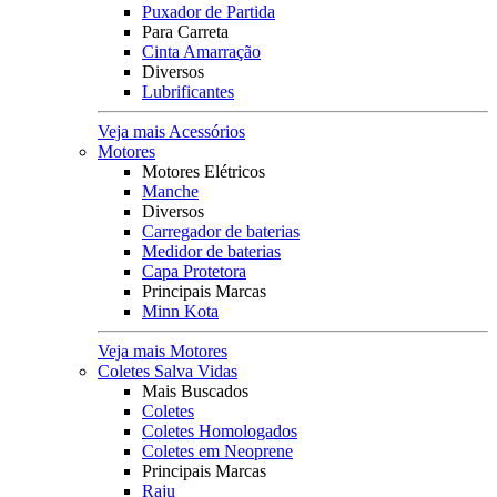
Puxador de Partida
Para Carreta
Cinta Amarração
Diversos
Lubrificantes
Veja mais Acessórios
Motores
Motores Elétricos
Manche
Diversos
Carregador de baterias
Medidor de baterias
Capa Protetora
Principais Marcas
Minn Kota
Veja mais Motores
Coletes Salva Vidas
Mais Buscados
Coletes
Coletes Homologados
Coletes em Neoprene
Principais Marcas
Raju