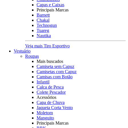
Capas e Caixas
Principais Marcas
Barnett
Chakal
Technogun
Tuareg
Nautika
Veja mais Tiro Esportivo
Vestuário
Roupas
Mais buscados
Camiseta sem Capuz
Camisetas com Capuz
Camisas com Botão
Infantil
Calça de Pesca
Colete Pescador
Acessórios
Capa de Chuva
Jaqueta Corta Vento
Moletom
Manguito
Principais Marcas