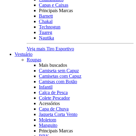
Capas e Caixas
Principais Marcas
Barnett
Chakal
Technogun
Tuareg
Nautika
Veja mais Tiro Esportivo
Vestuário
Roupas
Mais buscados
Camiseta sem Capuz
Camisetas com Capuz
Camisas com Botão
Infantil
Calça de Pesca
Colete Pescador
Acessórios
Capa de Chuva
Jaqueta Corta Vento
Moletom
Manguito
Principais Marcas