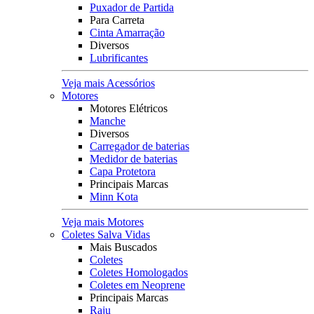
Puxador de Partida
Para Carreta
Cinta Amarração
Diversos
Lubrificantes
Veja mais Acessórios
Motores
Motores Elétricos
Manche
Diversos
Carregador de baterias
Medidor de baterias
Capa Protetora
Principais Marcas
Minn Kota
Veja mais Motores
Coletes Salva Vidas
Mais Buscados
Coletes
Coletes Homologados
Coletes em Neoprene
Principais Marcas
Raju