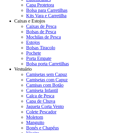
Capa Protetora
Bolsa para Carretilhas
Kits Vara e Carretilha
Caixas e Estojos
Caixas de Pesca
Bolsas de Pesca
Mochilas de Pesca
Estojos
Bolsas Tiracolo
Pochete
Porta Empate
Bolsa porta Carretilhas
Vestuário
Camisetas sem Capuz
Camisetas com Capuz
Camisas com Botão
Camiseta Infantil
Calça de Pesca
Capa de Chuva
Jaqueta Corta Vento
Colete Pescador
Moletom
Manguito
Bonés e Chapéus