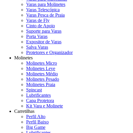
Varas para Molinetes
Varas Telescópica
Varas Pesca de Praia
Varas de Fly
Cinto de Apoio
Suporte para Varas
Porta Varas
Expositor de Varas
Salva Varas
Protetores e Organizador
Molinetes
Molinetes Micro
Molinetes Leve
Molinetes Médio
Molinetes Pesado
Molinetes Praia
Spincast
Lubrificantes
Capa Protetora
Kit Vara e Molinete
Carretilhas
Perfil Alto
Perfil Baixo
Big Game
Lubrificantes