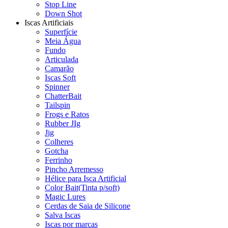
Stop Line
Down Shot
Iscas Artificiais
Superfície
Meia Água
Fundo
Articulada
Camarão
Iscas Soft
Spinner
ChatterBait
Tailspin
Frogs e Ratos
Rubber JIg
Jig
Colheres
Gotcha
Ferrinho
Pincho Arremesso
Hélice para Isca Artificial
Color Bait(Tinta p/soft)
Magic Lures
Cerdas de Saia de Silicone
Salva Iscas
Iscas por marcas