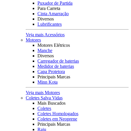
Puxador de Partida
Para Carreta
Cinta Amarração
Diversos
Lubrificantes
Veja mais Acessórios
Motores
Motores Elétricos
Manche
Diversos
Carregador de baterias
Medidor de baterias
Capa Protetora
Principais Marcas
Minn Kota
Veja mais Motores
Coletes Salva Vidas
Mais Buscados
Coletes
Coletes Homologados
Coletes em Neoprene
Principais Marcas
Raju