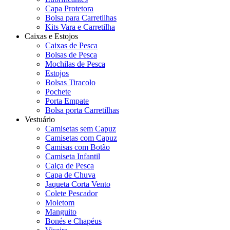
Capa Protetora
Bolsa para Carretilhas
Kits Vara e Carretilha
Caixas e Estojos
Caixas de Pesca
Bolsas de Pesca
Mochilas de Pesca
Estojos
Bolsas Tiracolo
Pochete
Porta Empate
Bolsa porta Carretilhas
Vestuário
Camisetas sem Capuz
Camisetas com Capuz
Camisas com Botão
Camiseta Infantil
Calça de Pesca
Capa de Chuva
Jaqueta Corta Vento
Colete Pescador
Moletom
Manguito
Bonés e Chapéus