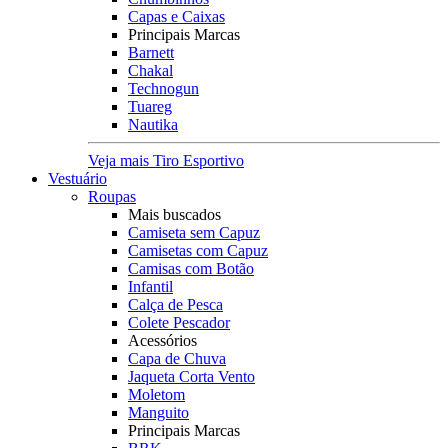
Capas e Caixas
Principais Marcas
Barnett
Chakal
Technogun
Tuareg
Nautika
Veja mais Tiro Esportivo
Vestuário
Roupas
Mais buscados
Camiseta sem Capuz
Camisetas com Capuz
Camisas com Botão
Infantil
Calça de Pesca
Colete Pescador
Acessórios
Capa de Chuva
Jaqueta Corta Vento
Moletom
Manguito
Principais Marcas