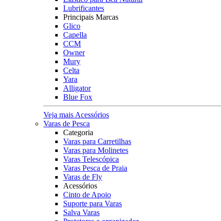
Lubrificantes
Principais Marcas
Glico
Capella
CCM
Owner
Mury
Celta
Yara
Alligator
Blue Fox
Veja mais Acessórios
Varas de Pesca
Categoria
Varas para Carretilhas
Varas para Molinetes
Varas Telescópica
Varas Pesca de Praia
Varas de Fly
Acessórios
Cinto de Apoio
Suporte para Varas
Salva Varas