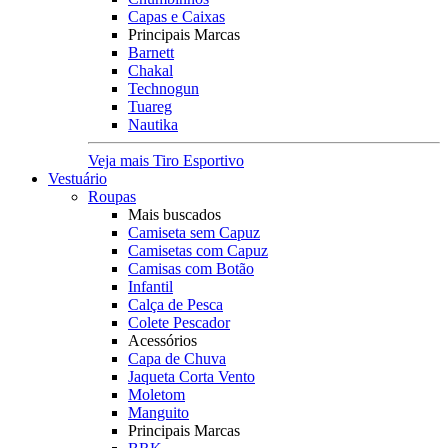
Capas e Caixas
Principais Marcas
Barnett
Chakal
Technogun
Tuareg
Nautika
Veja mais Tiro Esportivo
Vestuário
Roupas
Mais buscados
Camiseta sem Capuz
Camisetas com Capuz
Camisas com Botão
Infantil
Calça de Pesca
Colete Pescador
Acessórios
Capa de Chuva
Jaqueta Corta Vento
Moletom
Manguito
Principais Marcas