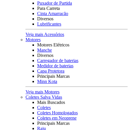
Puxador de Partida
Para Carreta
Cinta Amarração
Diversos
Lubrificantes
Veja mais Acessórios
Motores
Motores Elétricos
Manche
Diversos
Carregador de baterias
Medidor de baterias
Capa Protetora
Principais Marcas
Minn Kota
Veja mais Motores
Coletes Salva Vidas
Mais Buscados
Coletes
Coletes Homologados
Coletes em Neoprene
Principais Marcas
Raju