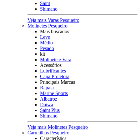
Saint
Shimano
Veja mais Varas Pesqueiro
Molinetes Pesqueiro
Mais buscados
Leve
Médio
Pesado
kit
Molinete e Vara
Acessórios
Lubrificantes
Capa Protetora
Principais Marcas
Rapala
Marine Sports
Albatroz
Daiwa
Saint Plus
Shimano
Veja mais Molinetes Pesqueiro
Carretilhas Pesqueiro
Característica