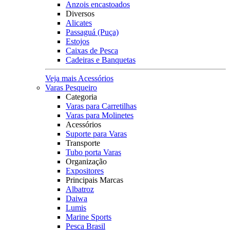
Anzois encastoados
Diversos
Alicates
Passaguá (Puça)
Estojos
Caixas de Pesca
Cadeiras e Banquetas
Veja mais Acessórios
Varas Pesqueiro
Categoria
Varas para Carretilhas
Varas para Molinetes
Acessórios
Suporte para Varas
Transporte
Tubo porta Varas
Organização
Expositores
Principais Marcas
Albatroz
Daiwa
Lumis
Marine Sports
Pesca Brasil