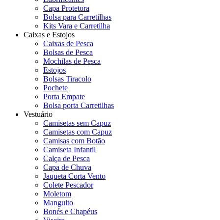
Capa Protetora
Bolsa para Carretilhas
Kits Vara e Carretilha
Caixas e Estojos
Caixas de Pesca
Bolsas de Pesca
Mochilas de Pesca
Estojos
Bolsas Tiracolo
Pochete
Porta Empate
Bolsa porta Carretilhas
Vestuário
Camisetas sem Capuz
Camisetas com Capuz
Camisas com Botão
Camiseta Infantil
Calça de Pesca
Capa de Chuva
Jaqueta Corta Vento
Colete Pescador
Moletom
Manguito
Bonés e Chapéus