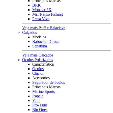
Principais Marcas
BRK
Monster 3X
Mar Negro Fishing
Presa Viva
Veja mais Buff e Balaclava
Calçados
Modelos
Babuche - Crocs
Sapatilha
Veja mais Calçados
Óculos Polarizados
Característica
Óculos
Clip-on
Acessórios
Segurador de óculos
Principais Marcas
Marine Sports
Rapala
Yara
Pro-Tsuri
Big Ones