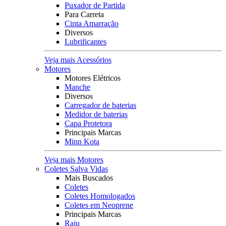
Puxador de Partida
Para Carreta
Cinta Amarração
Diversos
Lubrificantes
Veja mais Acessórios
Motores
Motores Elétricos
Manche
Diversos
Carregador de baterias
Medidor de baterias
Capa Protetora
Principais Marcas
Minn Kota
Veja mais Motores
Coletes Salva Vidas
Mais Buscados
Coletes
Coletes Homologados
Coletes em Neoprene
Principais Marcas
Raju