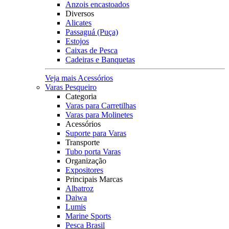
Anzois encastoados
Diversos
Alicates
Passaguá (Puça)
Estojos
Caixas de Pesca
Cadeiras e Banquetas
Veja mais Acessórios
Varas Pesqueiro
Categoria
Varas para Carretilhas
Varas para Molinetes
Acessórios
Suporte para Varas
Transporte
Tubo porta Varas
Organização
Expositores
Principais Marcas
Albatroz
Daiwa
Lumis
Marine Sports
Pesca Brasil