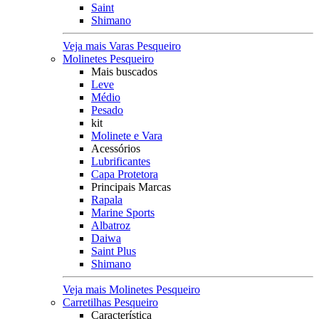
Saint
Shimano
Veja mais Varas Pesqueiro
Molinetes Pesqueiro
Mais buscados
Leve
Médio
Pesado
kit
Molinete e Vara
Acessórios
Lubrificantes
Capa Protetora
Principais Marcas
Rapala
Marine Sports
Albatroz
Daiwa
Saint Plus
Shimano
Veja mais Molinetes Pesqueiro
Carretilhas Pesqueiro
Característica