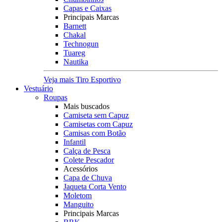
Capas e Caixas
Principais Marcas
Barnett
Chakal
Technogun
Tuareg
Nautika
Veja mais Tiro Esportivo
Vestuário
Roupas
Mais buscados
Camiseta sem Capuz
Camisetas com Capuz
Camisas com Botão
Infantil
Calça de Pesca
Colete Pescador
Acessórios
Capa de Chuva
Jaqueta Corta Vento
Moletom
Manguito
Principais Marcas