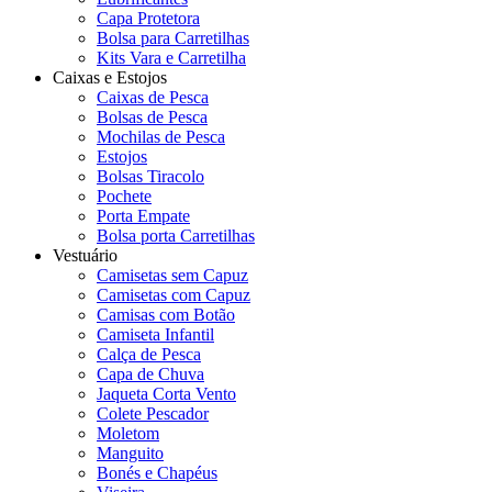
Capa Protetora
Bolsa para Carretilhas
Kits Vara e Carretilha
Caixas e Estojos
Caixas de Pesca
Bolsas de Pesca
Mochilas de Pesca
Estojos
Bolsas Tiracolo
Pochete
Porta Empate
Bolsa porta Carretilhas
Vestuário
Camisetas sem Capuz
Camisetas com Capuz
Camisas com Botão
Camiseta Infantil
Calça de Pesca
Capa de Chuva
Jaqueta Corta Vento
Colete Pescador
Moletom
Manguito
Bonés e Chapéus