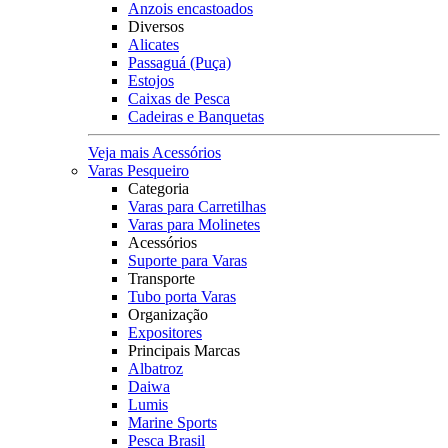
Anzois encastoados
Diversos
Alicates
Passaguá (Puça)
Estojos
Caixas de Pesca
Cadeiras e Banquetas
Veja mais Acessórios
Varas Pesqueiro
Categoria
Varas para Carretilhas
Varas para Molinetes
Acessórios
Suporte para Varas
Transporte
Tubo porta Varas
Organização
Expositores
Principais Marcas
Albatroz
Daiwa
Lumis
Marine Sports
Pesca Brasil