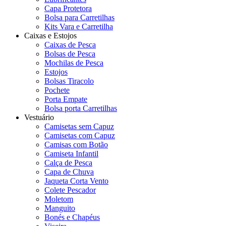
Capa Protetora
Bolsa para Carretilhas
Kits Vara e Carretilha
Caixas e Estojos
Caixas de Pesca
Bolsas de Pesca
Mochilas de Pesca
Estojos
Bolsas Tiracolo
Pochete
Porta Empate
Bolsa porta Carretilhas
Vestuário
Camisetas sem Capuz
Camisetas com Capuz
Camisas com Botão
Camiseta Infantil
Calça de Pesca
Capa de Chuva
Jaqueta Corta Vento
Colete Pescador
Moletom
Manguito
Bonés e Chapéus