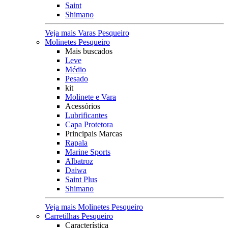
Saint
Shimano
Veja mais Varas Pesqueiro
Molinetes Pesqueiro
Mais buscados
Leve
Médio
Pesado
kit
Molinete e Vara
Acessórios
Lubrificantes
Capa Protetora
Principais Marcas
Rapala
Marine Sports
Albatroz
Daiwa
Saint Plus
Shimano
Veja mais Molinetes Pesqueiro
Carretilhas Pesqueiro
Característica