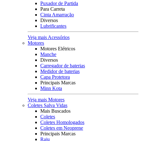
Puxador de Partida
Para Carreta
Cinta Amarração
Diversos
Lubrificantes
Veja mais Acessórios
Motores
Motores Elétricos
Manche
Diversos
Carregador de baterias
Medidor de baterias
Capa Protetora
Principais Marcas
Minn Kota
Veja mais Motores
Coletes Salva Vidas
Mais Buscados
Coletes
Coletes Homologados
Coletes em Neoprene
Principais Marcas
Raju