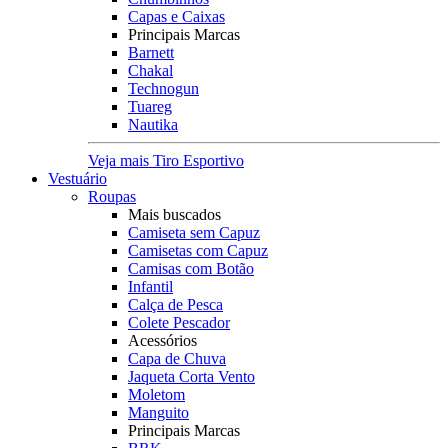
Capas e Caixas
Principais Marcas
Barnett
Chakal
Technogun
Tuareg
Nautika
Veja mais Tiro Esportivo
Vestuário
Roupas
Mais buscados
Camiseta sem Capuz
Camisetas com Capuz
Camisas com Botão
Infantil
Calça de Pesca
Colete Pescador
Acessórios
Capa de Chuva
Jaqueta Corta Vento
Moletom
Manguito
Principais Marcas