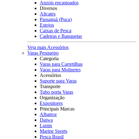
Anzois encastoados
Diversos
Alicates
Passaguá (Puça)
Estojos
Caixas de Pesca
Cadeiras e Banquetas
Veja mais Acessórios
Varas Pesqueiro
Categoria
Varas para Carretilhas
Varas para Molinetes
Acessórios
Suporte para Varas
Transporte
Tubo porta Varas
Organização
Expositores
Principais Marcas
Albatroz
Daiwa
Lumis
Marine Sports
Pesca Brasil