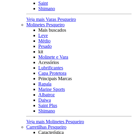
Saint
Shimano
Veja mais Varas Pesqueiro
Molinetes Pesqueiro
Mais buscados
Leve
Médio
Pesado
kit
Molinete e Vara
Acessórios
Lubrificantes
Capa Protetora
Principais Marcas
Rapala
Marine Sports
Albatroz
Daiwa
Saint Plus
Shimano
Veja mais Molinetes Pesqueiro
Carretilhas Pesqueiro
Característica