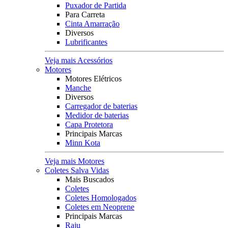
Puxador de Partida
Para Carreta
Cinta Amarração
Diversos
Lubrificantes
Veja mais Acessórios
Motores
Motores Elétricos
Manche
Diversos
Carregador de baterias
Medidor de baterias
Capa Protetora
Principais Marcas
Minn Kota
Veja mais Motores
Coletes Salva Vidas
Mais Buscados
Coletes
Coletes Homologados
Coletes em Neoprene
Principais Marcas
Raju