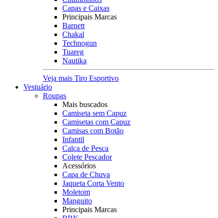
Capas e Caixas
Principais Marcas
Barnett
Chakal
Technogun
Tuareg
Nautika
Veja mais Tiro Esportivo
Vestuário
Roupas
Mais buscados
Camiseta sem Capuz
Camisetas com Capuz
Camisas com Botão
Infantil
Calça de Pesca
Colete Pescador
Acessórios
Capa de Chuva
Jaqueta Corta Vento
Moletom
Manguito
Principais Marcas