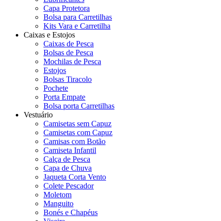
Capa Protetora
Bolsa para Carretilhas
Kits Vara e Carretilha
Caixas e Estojos
Caixas de Pesca
Bolsas de Pesca
Mochilas de Pesca
Estojos
Bolsas Tiracolo
Pochete
Porta Empate
Bolsa porta Carretilhas
Vestuário
Camisetas sem Capuz
Camisetas com Capuz
Camisas com Botão
Camiseta Infantil
Calça de Pesca
Capa de Chuva
Jaqueta Corta Vento
Colete Pescador
Moletom
Manguito
Bonés e Chapéus