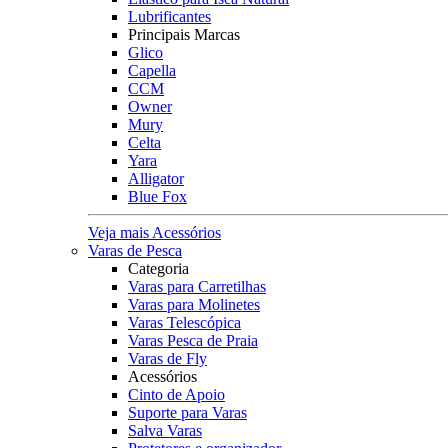
Lubrificantes
Principais Marcas
Glico
Capella
CCM
Owner
Mury
Celta
Yara
Alligator
Blue Fox
Veja mais Acessórios
Varas de Pesca
Categoria
Varas para Carretilhas
Varas para Molinetes
Varas Telescópica
Varas Pesca de Praia
Varas de Fly
Acessórios
Cinto de Apoio
Suporte para Varas
Salva Varas