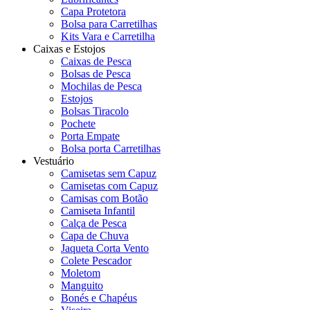
Capa Protetora
Bolsa para Carretilhas
Kits Vara e Carretilha
Caixas e Estojos
Caixas de Pesca
Bolsas de Pesca
Mochilas de Pesca
Estojos
Bolsas Tiracolo
Pochete
Porta Empate
Bolsa porta Carretilhas
Vestuário
Camisetas sem Capuz
Camisetas com Capuz
Camisas com Botão
Camiseta Infantil
Calça de Pesca
Capa de Chuva
Jaqueta Corta Vento
Colete Pescador
Moletom
Manguito
Bonés e Chapéus