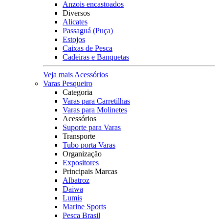
Anzois encastoados
Diversos
Alicates
Passaguá (Puça)
Estojos
Caixas de Pesca
Cadeiras e Banquetas
Veja mais Acessórios
Varas Pesqueiro
Categoria
Varas para Carretilhas
Varas para Molinetes
Acessórios
Suporte para Varas
Transporte
Tubo porta Varas
Organização
Expositores
Principais Marcas
Albatroz
Daiwa
Lumis
Marine Sports
Pesca Brasil