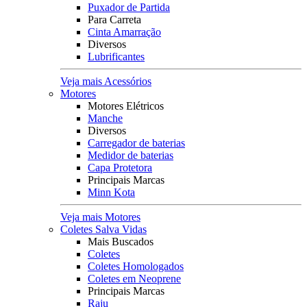
Puxador de Partida
Para Carreta
Cinta Amarração
Diversos
Lubrificantes
Veja mais Acessórios
Motores
Motores Elétricos
Manche
Diversos
Carregador de baterias
Medidor de baterias
Capa Protetora
Principais Marcas
Minn Kota
Veja mais Motores
Coletes Salva Vidas
Mais Buscados
Coletes
Coletes Homologados
Coletes em Neoprene
Principais Marcas
Raju