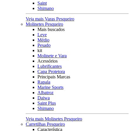
Saint
Shimano
Veja mais Varas Pesqueiro
Molinetes Pesqueiro
Mais buscados
Leve
Médio
Pesado
kit
Molinete e Vara
Acessórios
Lubrificantes
Capa Protetora
Principais Marcas
Rapala
Marine Sports
Albatroz
Daiwa
Saint Plus
Shimano
Veja mais Molinetes Pesqueiro
Carretilhas Pesqueiro
Característica