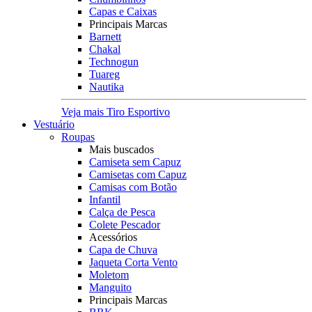
Capas e Caixas
Principais Marcas
Barnett
Chakal
Technogun
Tuareg
Nautika
Veja mais Tiro Esportivo
Vestuário
Roupas
Mais buscados
Camiseta sem Capuz
Camisetas com Capuz
Camisas com Botão
Infantil
Calça de Pesca
Colete Pescador
Acessórios
Capa de Chuva
Jaqueta Corta Vento
Moletom
Manguito
Principais Marcas