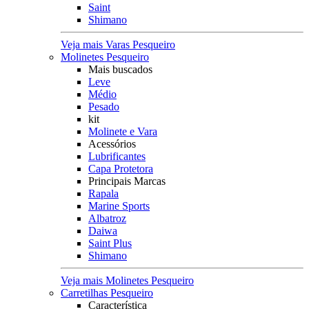
Saint
Shimano
Veja mais Varas Pesqueiro
Molinetes Pesqueiro
Mais buscados
Leve
Médio
Pesado
kit
Molinete e Vara
Acessórios
Lubrificantes
Capa Protetora
Principais Marcas
Rapala
Marine Sports
Albatroz
Daiwa
Saint Plus
Shimano
Veja mais Molinetes Pesqueiro
Carretilhas Pesqueiro
Característica