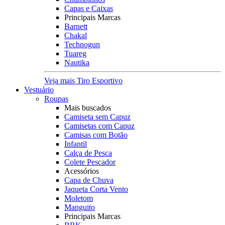
Capas e Caixas
Principais Marcas
Barnett
Chakal
Technogun
Tuareg
Nautika
Veja mais Tiro Esportivo
Vestuário
Roupas
Mais buscados
Camiseta sem Capuz
Camisetas com Capuz
Camisas com Botão
Infantil
Calça de Pesca
Colete Pescador
Acessórios
Capa de Chuva
Jaqueta Corta Vento
Moletom
Manguito
Principais Marcas