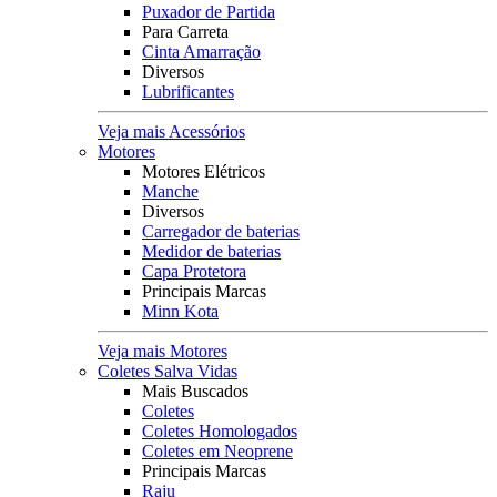
Puxador de Partida
Para Carreta
Cinta Amarração
Diversos
Lubrificantes
Veja mais Acessórios
Motores
Motores Elétricos
Manche
Diversos
Carregador de baterias
Medidor de baterias
Capa Protetora
Principais Marcas
Minn Kota
Veja mais Motores
Coletes Salva Vidas
Mais Buscados
Coletes
Coletes Homologados
Coletes em Neoprene
Principais Marcas
Raju