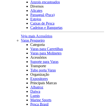
Anzois encastoados
Diversos
Alicates
Passaguá (Puça)
Estojos
Caixas de Pesca
Cadeiras e Banquetas
Veja mais Acessórios
Varas Pesqueiro
Categoria
Varas para Carretilhas
Varas para Molinetes
Acessórios
Suporte para Varas
Transporte
Tubo porta Varas
Organização
Expositores
Principais Marcas
Albatroz
Daiwa
Lumis
Marine Sports
Pesca Brasil