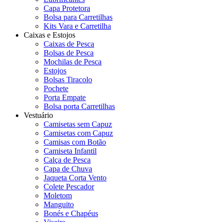
Capa Protetora
Bolsa para Carretilhas
Kits Vara e Carretilha
Caixas e Estojos
Caixas de Pesca
Bolsas de Pesca
Mochilas de Pesca
Estojos
Bolsas Tiracolo
Pochete
Porta Empate
Bolsa porta Carretilhas
Vestuário
Camisetas sem Capuz
Camisetas com Capuz
Camisas com Botão
Camiseta Infantil
Calça de Pesca
Capa de Chuva
Jaqueta Corta Vento
Colete Pescador
Moletom
Manguito
Bonés e Chapéus