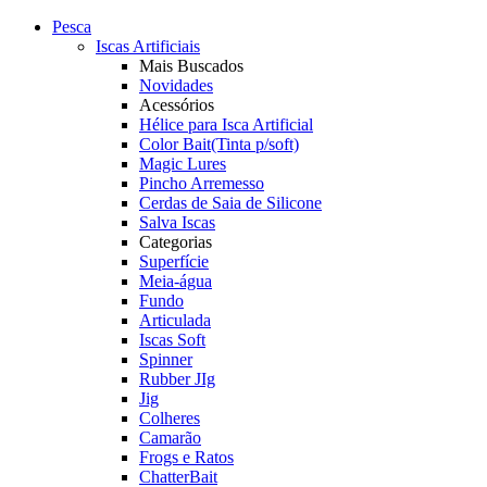
Pesca
Iscas Artificiais
Mais Buscados
Novidades
Acessórios
Hélice para Isca Artificial
Color Bait(Tinta p/soft)
Magic Lures
Pincho Arremesso
Cerdas de Saia de Silicone
Salva Iscas
Categorias
Superfície
Meia-água
Fundo
Articulada
Iscas Soft
Spinner
Rubber JIg
Jig
Colheres
Camarão
Frogs e Ratos
ChatterBait