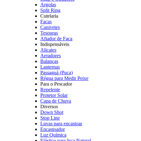
Argolas
Split Ring
Cutelaria
Facas
Canivetes
Tesouras
Afiador de Faca
Indispensáveis
Alicates
Aeradores
Balanças
Lanternas
Passaguá (Puça)
Régua para Medir Peixe
Para o Pescador
Repelente
Protetor Solar
Capa de Chuva
Diversos
Down Shot
Stop Line
Luvas para encastoar
Encastoador
Luz Química
Elástico para Isca Natural