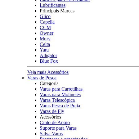
Lubrificantes
Principais Marcas
Glico
Capella
CCM
Owner
Mury
Celta
Yara
Alligator
Blue Fox
Veja mais Acessórios
Varas de Pesca
Categoria
Varas para Carretilhas
Varas para Molinetes
Varas Telescópica
Varas Pesca de Praia
Varas de Fly
Acessórios
Cinto de Apoio
Suporte para Varas
Salva Varas