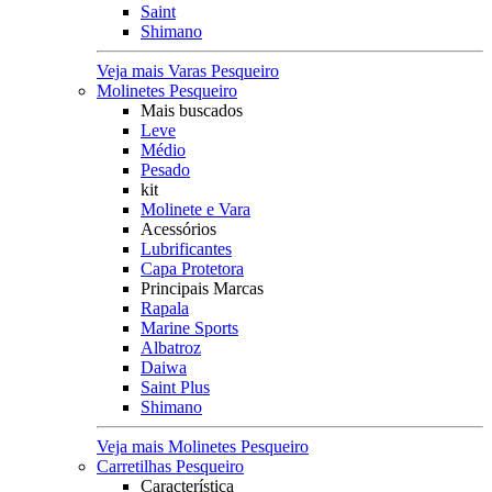
Saint
Shimano
Veja mais Varas Pesqueiro
Molinetes Pesqueiro
Mais buscados
Leve
Médio
Pesado
kit
Molinete e Vara
Acessórios
Lubrificantes
Capa Protetora
Principais Marcas
Rapala
Marine Sports
Albatroz
Daiwa
Saint Plus
Shimano
Veja mais Molinetes Pesqueiro
Carretilhas Pesqueiro
Característica