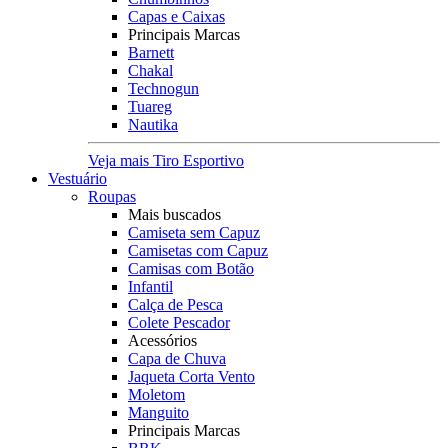
Capas e Caixas
Principais Marcas
Barnett
Chakal
Technogun
Tuareg
Nautika
Veja mais Tiro Esportivo
Vestuário
Roupas
Mais buscados
Camiseta sem Capuz
Camisetas com Capuz
Camisas com Botão
Infantil
Calça de Pesca
Colete Pescador
Acessórios
Capa de Chuva
Jaqueta Corta Vento
Moletom
Manguito
Principais Marcas