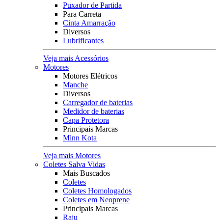
Puxador de Partida
Para Carreta
Cinta Amarração
Diversos
Lubrificantes
Veja mais Acessórios
Motores
Motores Elétricos
Manche
Diversos
Carregador de baterias
Medidor de baterias
Capa Protetora
Principais Marcas
Minn Kota
Veja mais Motores
Coletes Salva Vidas
Mais Buscados
Coletes
Coletes Homologados
Coletes em Neoprene
Principais Marcas
Raju