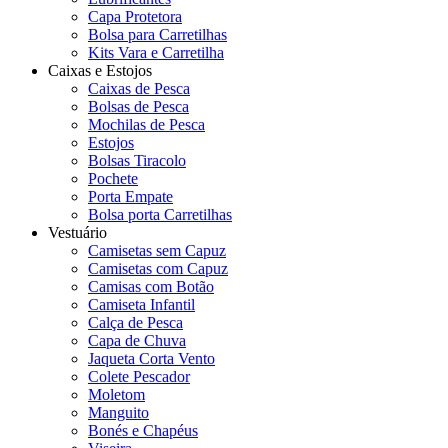
Capa Protetora
Bolsa para Carretilhas
Kits Vara e Carretilha
Caixas e Estojos
Caixas de Pesca
Bolsas de Pesca
Mochilas de Pesca
Estojos
Bolsas Tiracolo
Pochete
Porta Empate
Bolsa porta Carretilhas
Vestuário
Camisetas sem Capuz
Camisetas com Capuz
Camisas com Botão
Camiseta Infantil
Calça de Pesca
Capa de Chuva
Jaqueta Corta Vento
Colete Pescador
Moletom
Manguito
Bonés e Chapéus