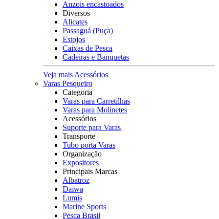
Anzois encastoados
Diversos
Alicates
Passaguá (Puça)
Estojos
Caixas de Pesca
Cadeiras e Banquetas
Veja mais Acessórios
Varas Pesqueiro
Categoria
Varas para Carretilhas
Varas para Molinetes
Acessórios
Suporte para Varas
Transporte
Tubo porta Varas
Organização
Expositores
Principais Marcas
Albatroz
Daiwa
Lumis
Marine Sports
Pesca Brasil