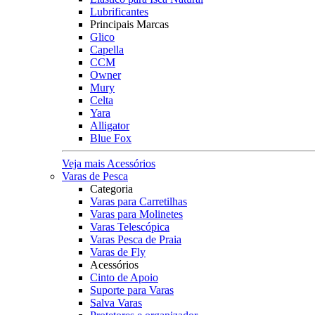
Lubrificantes
Principais Marcas
Glico
Capella
CCM
Owner
Mury
Celta
Yara
Alligator
Blue Fox
Veja mais Acessórios
Varas de Pesca
Categoria
Varas para Carretilhas
Varas para Molinetes
Varas Telescópica
Varas Pesca de Praia
Varas de Fly
Acessórios
Cinto de Apoio
Suporte para Varas
Salva Varas