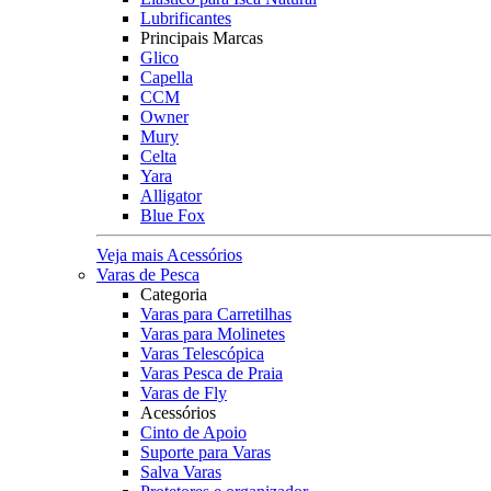
Lubrificantes
Principais Marcas
Glico
Capella
CCM
Owner
Mury
Celta
Yara
Alligator
Blue Fox
Veja mais Acessórios
Varas de Pesca
Categoria
Varas para Carretilhas
Varas para Molinetes
Varas Telescópica
Varas Pesca de Praia
Varas de Fly
Acessórios
Cinto de Apoio
Suporte para Varas
Salva Varas