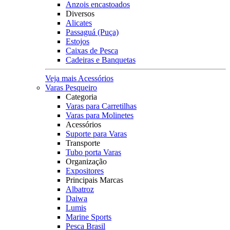
Anzois encastoados
Diversos
Alicates
Passaguá (Puça)
Estojos
Caixas de Pesca
Cadeiras e Banquetas
Veja mais Acessórios
Varas Pesqueiro
Categoria
Varas para Carretilhas
Varas para Molinetes
Acessórios
Suporte para Varas
Transporte
Tubo porta Varas
Organização
Expositores
Principais Marcas
Albatroz
Daiwa
Lumis
Marine Sports
Pesca Brasil