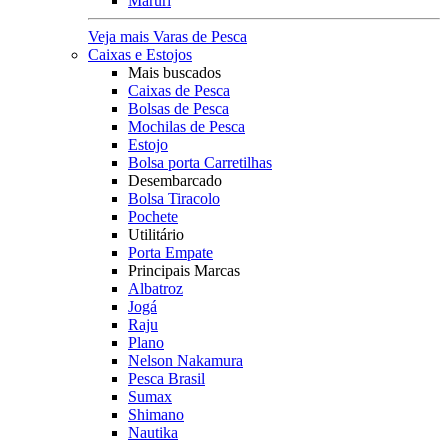
Maruri
Veja mais Varas de Pesca
Caixas e Estojos
Mais buscados
Caixas de Pesca
Bolsas de Pesca
Mochilas de Pesca
Estojo
Bolsa porta Carretilhas
Desembarcado
Bolsa Tiracolo
Pochete
Utilitário
Porta Empate
Principais Marcas
Albatroz
Jogá
Raju
Plano
Nelson Nakamura
Pesca Brasil
Sumax
Shimano
Nautika