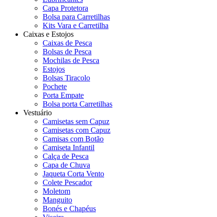
Capa Protetora
Bolsa para Carretilhas
Kits Vara e Carretilha
Caixas e Estojos
Caixas de Pesca
Bolsas de Pesca
Mochilas de Pesca
Estojos
Bolsas Tiracolo
Pochete
Porta Empate
Bolsa porta Carretilhas
Vestuário
Camisetas sem Capuz
Camisetas com Capuz
Camisas com Botão
Camiseta Infantil
Calça de Pesca
Capa de Chuva
Jaqueta Corta Vento
Colete Pescador
Moletom
Manguito
Bonés e Chapéus