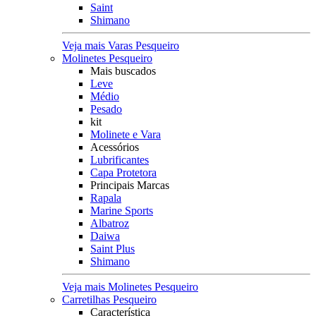
Saint
Shimano
Veja mais Varas Pesqueiro
Molinetes Pesqueiro
Mais buscados
Leve
Médio
Pesado
kit
Molinete e Vara
Acessórios
Lubrificantes
Capa Protetora
Principais Marcas
Rapala
Marine Sports
Albatroz
Daiwa
Saint Plus
Shimano
Veja mais Molinetes Pesqueiro
Carretilhas Pesqueiro
Característica