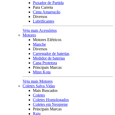
Puxador de Partida
Para Carreta
Cinta Amarração
Diversos
Lubrificantes
Veja mais Acessórios
Motores
Motores Elétricos
Manche
Diversos
Carregador de baterias
Medidor de baterias
Capa Protetora
Principais Marcas
Minn Kota
Veja mais Motores
Coletes Salva Vidas
Mais Buscados
Coletes
Coletes Homologados
Coletes em Neoprene
Principais Marcas
Raju