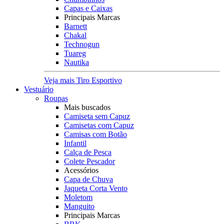
Capas e Caixas
Principais Marcas
Barnett
Chakal
Technogun
Tuareg
Nautika
Veja mais Tiro Esportivo
Vestuário
Roupas
Mais buscados
Camiseta sem Capuz
Camisetas com Capuz
Camisas com Botão
Infantil
Calça de Pesca
Colete Pescador
Acessórios
Capa de Chuva
Jaqueta Corta Vento
Moletom
Manguito
Principais Marcas