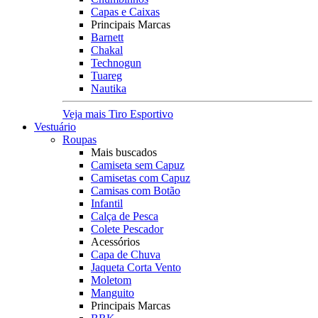
Capas e Caixas
Principais Marcas
Barnett
Chakal
Technogun
Tuareg
Nautika
Veja mais Tiro Esportivo
Vestuário
Roupas
Mais buscados
Camiseta sem Capuz
Camisetas com Capuz
Camisas com Botão
Infantil
Calça de Pesca
Colete Pescador
Acessórios
Capa de Chuva
Jaqueta Corta Vento
Moletom
Manguito
Principais Marcas