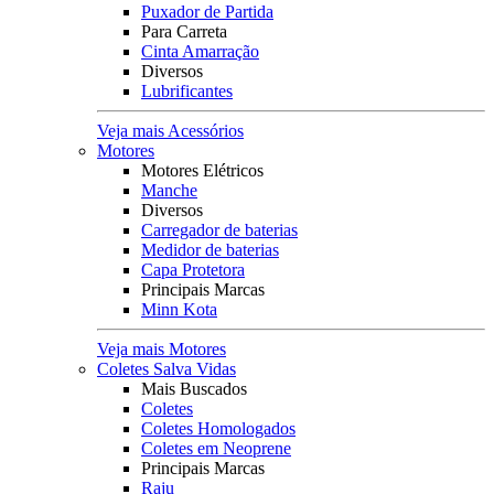
Puxador de Partida
Para Carreta
Cinta Amarração
Diversos
Lubrificantes
Veja mais Acessórios
Motores
Motores Elétricos
Manche
Diversos
Carregador de baterias
Medidor de baterias
Capa Protetora
Principais Marcas
Minn Kota
Veja mais Motores
Coletes Salva Vidas
Mais Buscados
Coletes
Coletes Homologados
Coletes em Neoprene
Principais Marcas
Raju