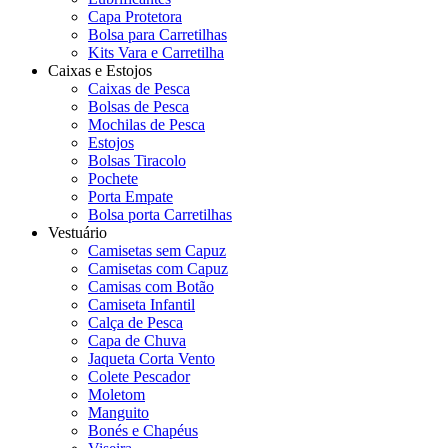
Capa Protetora
Bolsa para Carretilhas
Kits Vara e Carretilha
Caixas e Estojos
Caixas de Pesca
Bolsas de Pesca
Mochilas de Pesca
Estojos
Bolsas Tiracolo
Pochete
Porta Empate
Bolsa porta Carretilhas
Vestuário
Camisetas sem Capuz
Camisetas com Capuz
Camisas com Botão
Camiseta Infantil
Calça de Pesca
Capa de Chuva
Jaqueta Corta Vento
Colete Pescador
Moletom
Manguito
Bonés e Chapéus