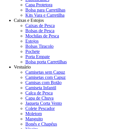
Capa Protetora
Bolsa para Carretilhas
Kits Vara e Carretilha
Caixas e Estojos
Caixas de Pesca
Bolsas de Pesca
Mochilas de Pesca
Estojos
Bolsas Tiracolo
Pochete
Porta Empate
Bolsa porta Carretilhas
Vestuário
Camisetas sem Capuz
Camisetas com Capuz
Camisas com Botão
Camiseta Infantil
Calça de Pesca
Capa de Chuva
Jaqueta Corta Vento
Colete Pescador
Moletom
Manguito
Bonés e Chapéus