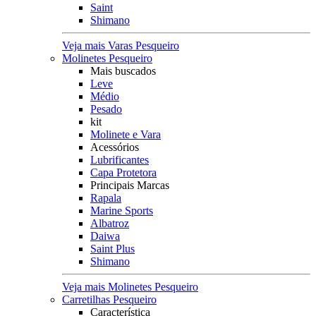
Saint
Shimano
Veja mais Varas Pesqueiro
Molinetes Pesqueiro
Mais buscados
Leve
Médio
Pesado
kit
Molinete e Vara
Acessórios
Lubrificantes
Capa Protetora
Principais Marcas
Rapala
Marine Sports
Albatroz
Daiwa
Saint Plus
Shimano
Veja mais Molinetes Pesqueiro
Carretilhas Pesqueiro
Característica