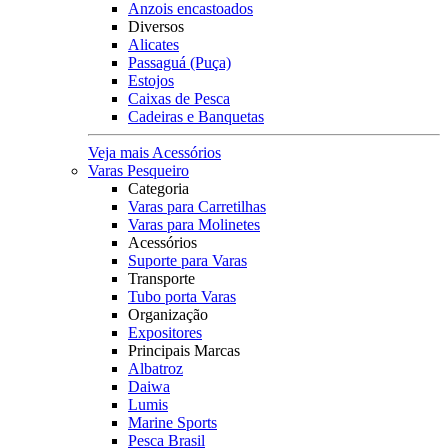
Anzois encastoados
Diversos
Alicates
Passaguá (Puça)
Estojos
Caixas de Pesca
Cadeiras e Banquetas
Veja mais Acessórios
Varas Pesqueiro
Categoria
Varas para Carretilhas
Varas para Molinetes
Acessórios
Suporte para Varas
Transporte
Tubo porta Varas
Organização
Expositores
Principais Marcas
Albatroz
Daiwa
Lumis
Marine Sports
Pesca Brasil