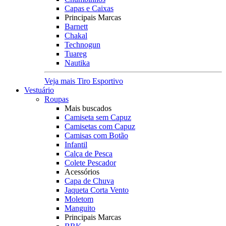
Capas e Caixas
Principais Marcas
Barnett
Chakal
Technogun
Tuareg
Nautika
Veja mais Tiro Esportivo
Vestuário
Roupas
Mais buscados
Camiseta sem Capuz
Camisetas com Capuz
Camisas com Botão
Infantil
Calça de Pesca
Colete Pescador
Acessórios
Capa de Chuva
Jaqueta Corta Vento
Moletom
Manguito
Principais Marcas