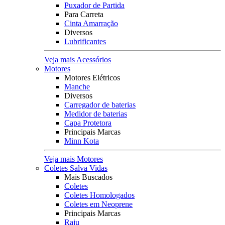
Puxador de Partida
Para Carreta
Cinta Amarração
Diversos
Lubrificantes
Veja mais Acessórios
Motores
Motores Elétricos
Manche
Diversos
Carregador de baterias
Medidor de baterias
Capa Protetora
Principais Marcas
Minn Kota
Veja mais Motores
Coletes Salva Vidas
Mais Buscados
Coletes
Coletes Homologados
Coletes em Neoprene
Principais Marcas
Raju