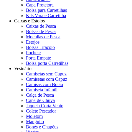
Capa Protetora
Bolsa para Carretilhas
Kits Vara e Carretilha
Caixas e Estojos
Caixas de Pesca
Bolsas de Pesca
Mochilas de Pesca
Estojos
Bolsas Tiracolo
Pochete
Porta Empate
Bolsa porta Carretilhas
Vestuário
Camisetas sem Capuz
Camisetas com Capuz
Camisas com Botão
Camiseta Infantil
Calça de Pesca
Capa de Chuva
Jaqueta Corta Vento
Colete Pescador
Moletom
Manguito
Bonés e Chapéus