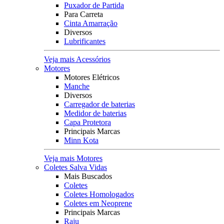
Puxador de Partida
Para Carreta
Cinta Amarração
Diversos
Lubrificantes
Veja mais Acessórios
Motores
Motores Elétricos
Manche
Diversos
Carregador de baterias
Medidor de baterias
Capa Protetora
Principais Marcas
Minn Kota
Veja mais Motores
Coletes Salva Vidas
Mais Buscados
Coletes
Coletes Homologados
Coletes em Neoprene
Principais Marcas
Raju