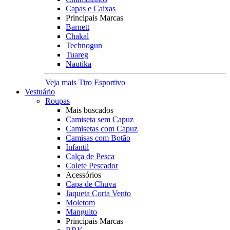
Capas e Caixas
Principais Marcas
Barnett
Chakal
Technogun
Tuareg
Nautika
Veja mais Tiro Esportivo
Vestuário
Roupas
Mais buscados
Camiseta sem Capuz
Camisetas com Capuz
Camisas com Botão
Infantil
Calça de Pesca
Colete Pescador
Acessórios
Capa de Chuva
Jaqueta Corta Vento
Moletom
Manguito
Principais Marcas