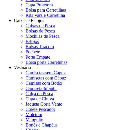
Capa Protetora
Bolsa para Carretilhas
Kits Vara e Carretilha
Caixas e Estojos
Caixas de Pesca
Bolsas de Pesca
Mochilas de Pesca
Estojos
Bolsas Tiracolo
Pochete
Porta Empate
Bolsa porta Carretilhas
Vestuário
Camisetas sem Capuz
Camisetas com Capuz
Camisas com Botão
Camiseta Infantil
Calça de Pesca
Capa de Chuva
Jaqueta Corta Vento
Colete Pescador
Moletom
Manguito
Bonés e Chapéus