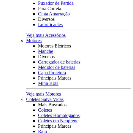
Puxador de Partida
Para Carreta
Cinta Amarração
Diversos
Lubrificantes
Veja mais Acessórios
Motores
Motores Elétricos
Manche
Diversos
Carregador de baterias
Medidor de baterias
Capa Protetora
Principais Marcas
Minn Kota
Veja mais Motores
Coletes Salva Vidas
Mais Buscados
Coletes
Coletes Homologados
Coletes em Neoprene
Principais Marcas
Raju