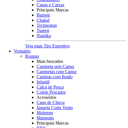
Capas e Caixas
Principais Marcas
Barnett
Chakal
Technogun
Tuareg
Nautika
Veja mais Tiro Esportivo
Vestuário
Roupas
Mais buscados
Camiseta sem Capuz
Camisetas com Capuz
Camisas com Botão
Infantil
Calça de Pesca
Colete Pescador
Acessórios
Capa de Chuva
Jaqueta Corta Vento
Moletom
Manguito
Principais Marcas