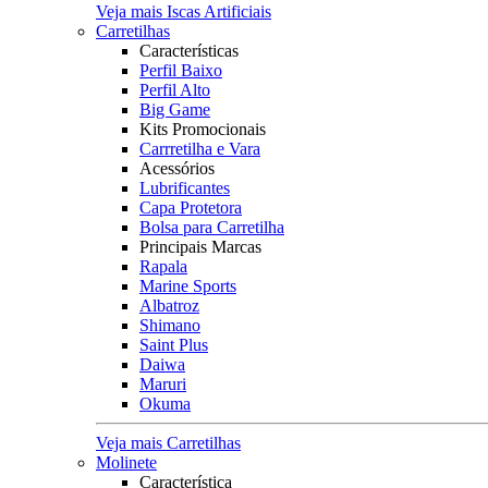
Veja mais Iscas Artificiais
Carretilhas
Características
Perfil Baixo
Perfil Alto
Big Game
Kits Promocionais
Carrretilha e Vara
Acessórios
Lubrificantes
Capa Protetora
Bolsa para Carretilha
Principais Marcas
Rapala
Marine Sports
Albatroz
Shimano
Saint Plus
Daiwa
Maruri
Okuma
Veja mais Carretilhas
Molinete
Característica