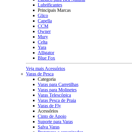
Lubrificantes
Principais Marcas
Glico
Capella
CCM
Owner
Mury
Celta
Yara
Alligator
Blue Fox
Veja mais Acessórios
Varas de Pesca
Categoria
Varas para Carretilhas
Varas para Molinetes
Varas Telescópica
Varas Pesca de Praia
Varas de Fly
Acessórios
Cinto de Apoio
Suporte para Varas
Salva Varas