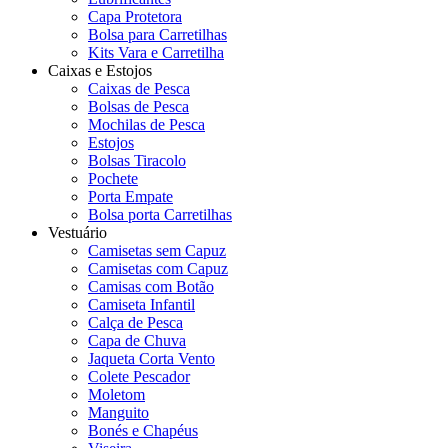
Capa Protetora
Bolsa para Carretilhas
Kits Vara e Carretilha
Caixas e Estojos
Caixas de Pesca
Bolsas de Pesca
Mochilas de Pesca
Estojos
Bolsas Tiracolo
Pochete
Porta Empate
Bolsa porta Carretilhas
Vestuário
Camisetas sem Capuz
Camisetas com Capuz
Camisas com Botão
Camiseta Infantil
Calça de Pesca
Capa de Chuva
Jaqueta Corta Vento
Colete Pescador
Moletom
Manguito
Bonés e Chapéus