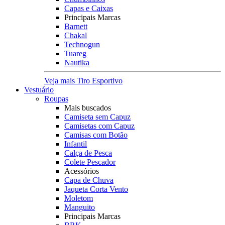
Capas e Caixas
Principais Marcas
Barnett
Chakal
Technogun
Tuareg
Nautika
Veja mais Tiro Esportivo
Vestuário
Roupas
Mais buscados
Camiseta sem Capuz
Camisetas com Capuz
Camisas com Botão
Infantil
Calça de Pesca
Colete Pescador
Acessórios
Capa de Chuva
Jaqueta Corta Vento
Moletom
Manguito
Principais Marcas