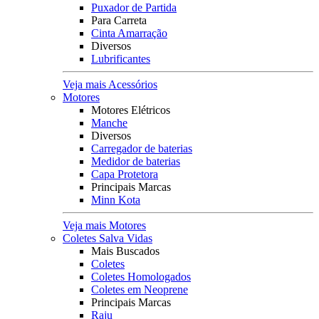
Puxador de Partida
Para Carreta
Cinta Amarração
Diversos
Lubrificantes
Veja mais Acessórios
Motores
Motores Elétricos
Manche
Diversos
Carregador de baterias
Medidor de baterias
Capa Protetora
Principais Marcas
Minn Kota
Veja mais Motores
Coletes Salva Vidas
Mais Buscados
Coletes
Coletes Homologados
Coletes em Neoprene
Principais Marcas
Raju