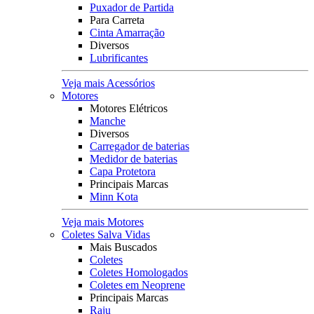
Puxador de Partida
Para Carreta
Cinta Amarração
Diversos
Lubrificantes
Veja mais Acessórios
Motores
Motores Elétricos
Manche
Diversos
Carregador de baterias
Medidor de baterias
Capa Protetora
Principais Marcas
Minn Kota
Veja mais Motores
Coletes Salva Vidas
Mais Buscados
Coletes
Coletes Homologados
Coletes em Neoprene
Principais Marcas
Raju