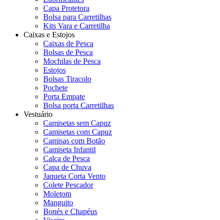
Capa Protetora
Bolsa para Carretilhas
Kits Vara e Carretilha
Caixas e Estojos
Caixas de Pesca
Bolsas de Pesca
Mochilas de Pesca
Estojos
Bolsas Tiracolo
Pochete
Porta Empate
Bolsa porta Carretilhas
Vestuário
Camisetas sem Capuz
Camisetas com Capuz
Camisas com Botão
Camiseta Infantil
Calça de Pesca
Capa de Chuva
Jaqueta Corta Vento
Colete Pescador
Moletom
Manguito
Bonés e Chapéus