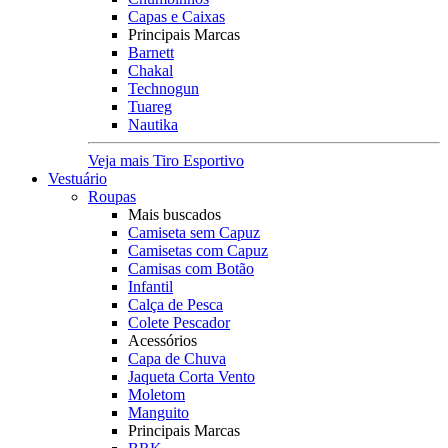
Capas e Caixas
Principais Marcas
Barnett
Chakal
Technogun
Tuareg
Nautika
Veja mais Tiro Esportivo
Vestuário
Roupas
Mais buscados
Camiseta sem Capuz
Camisetas com Capuz
Camisas com Botão
Infantil
Calça de Pesca
Colete Pescador
Acessórios
Capa de Chuva
Jaqueta Corta Vento
Moletom
Manguito
Principais Marcas